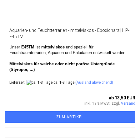
Aquarien- und Feuchtterrarien - mittelviskos - Epoxidharz | HP-
E45TM
Unser
E45TM
ist
mittelviskos
und speziell für
Feuchtraumterrarien, Aquarien und Paludarien entwickelt worden.
Mittelviskos für weiche oder nicht poröse Untergründe
(Styropor, ...)
Lieferzeit:
ca. 1-3 Tage
(Ausland abweichend)
ab 13,50 EUR
inkl. 19% MwSt. zzgl.
Versand
ZUM ARTIKEL