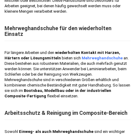
Mischen oder Beschichten. Diese Handschuhe sind besonders für
Arbeiten geeignet, bei denen häufig gewechselt werden muss oder
kleinere Mengen verarbeitet werden.
Mehrweghandschuhe für den wiederholten
Einsatz
Für längere Arbeiten und den
wiederholten Kontakt mit Harzen,
Härtern oder Lösungsmitteln
bieten sich
Mehrweghandschuhe
an.
Diese bestehen aus robusteren Materialien, die auch mehrfach genutzt
werden können. Sie unterstützen Anwender bei Laminierarbeiten, beim
Schleifen oder bei der Reinigung von Werkzeugen.
Mehrweghandschuhe sind in verschiedenen Größen erhältlich und
kombinieren chemische Beständigkeit mit guter Handhabung. So lassen
sie sich im
Bootsbau, Modellbau oder in der industriellen
Composite-Fertigung
flexibel einsetzen.
Arbeitsschutz & Reinigung im Composite-Bereich
Sowohl
Einweg- als auch Mehrweghandschuhe
sind ein wichtiger