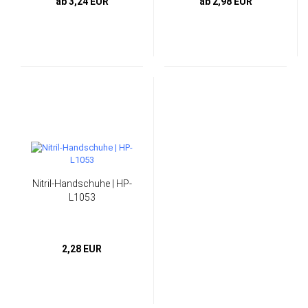
ab 3,24 EUR
ab 2,98 EUR
Nitril-Handschuhe | HP-
L1053
2,28 EUR