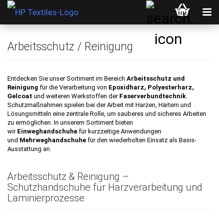
Arbeitsschutz / Reinigung
Entdecken Sie unser Sortiment im Bereich
Arbeitsschutz und
Reinigung
für die Verarbeitung von
Epoxidharz, Polyesterharz,
Gelcoat
und weiteren Werkstoffen der
Faserverbundtechnik
.
Schutzmaßnahmen spielen bei der Arbeit mit Harzen, Härtern und
Lösungsmitteln eine zentrale Rolle, um sauberes und sicheres Arbeiten
zu ermöglichen. In unserem Sortiment bieten
wir
Einweghandschuhe
für kurzzeitige Anwendungen
und
Mehrweghandschuhe
für den wiederholten Einsatz als Basis-
Ausstattung an.
Arbeitsschutz & Reinigung –
Schutzhandschuhe für Harzverarbeitung und
Laminierprozesse