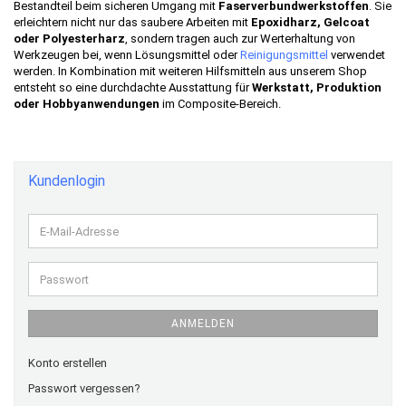
Bestandteil beim sicheren Umgang mit
Faserverbundwerkstoffen
. Sie
erleichtern nicht nur das saubere Arbeiten mit
Epoxidharz, Gelcoat
oder Polyesterharz
, sondern tragen auch zur Werterhaltung von
Werkzeugen bei, wenn Lösungsmittel oder
Reinigungsmittel
verwendet
werden. In Kombination mit weiteren Hilfsmitteln aus unserem Shop
entsteht so eine durchdachte Ausstattung für
Werkstatt, Produktion
oder Hobbyanwendungen
im Composite-Bereich.
Kundenlogin
E-
Mail-
Adresse
Passwort
ANMELDEN
Konto erstellen
Passwort vergessen?