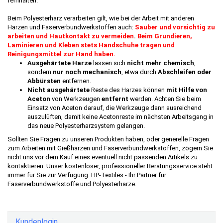
fernhalten.
Beim Polyesterharz verarbeiten gilt, wie bei der Arbeit mit anderen
Harzen und Faserverbundwerkstoffen auch:
Sauber und vorsichtig zu
arbeiten und Hautkontakt zu vermeiden
.
Beim Grundieren,
Laminieren und Kleben stets Handschuhe tragen und
Reinigungsmittel zur Hand haben.
Ausgehärtete Harze
lassen sich
nicht mehr chemisch
,
sondern
nur noch mechanisch
, etwa durch
Abschleifen oder
Abbürsten
entfernen.
Nicht ausgehärtete
Reste des Harzes können
mit Hilfe von
Aceton
von Werkzeugen
entfernt
werden. Achten Sie beim
Einsatz von Aceton darauf, die Werkzeuge dann ausreichend
auszulüften, damit keine Acetonreste im nächsten Arbeitsgang in
das neue Polyesterharzsystem gelangen.
Sollten Sie Fragen zu unseren Produkten haben, oder generelle Fragen
zum Arbeiten mit Gießharzen und Faserverbundwerkstoffen, zögern Sie
nicht uns vor dem Kauf eines eventuell nicht passenden Artikels zu
kontaktieren. Unser kostenloser, professioneller Beratungsservice steht
immer für Sie zur Verfügung. HP-Textiles - Ihr Partner für
Faserverbundwerkstoffe und Polyesterharze.
Kundenlogin