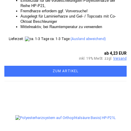
Einsetzbar für die vorbeschleunigten Polyesterharze der
Reihe HP-P21,
Fremdharze erfordern ggf. Vorversuche!
Ausgelegt für Laminierharze und Gel- / Topcoats mit Co-
Oktoat Beschleuniger
Mittelreaktiv, bei Raumtemperatur zu verwenden
Lieferzeit:
ca. 1-3 Tage
(Ausland abweichend)
ab 4,23 EUR
inkl. 19% MwSt. zzgl.
Versand
ZUM ARTIKEL