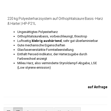
220 kg Polyesterharzsystem auf Orthophtalsäure Basis -Harz
& Härter | HP-P21L
Ungesättigtes Polyesterharz
Orthophtalsäurebasis, vorbeschleunigt, thixotrop
Luftseitig
klebrig aushärtend
, sehr gut überlaminierbar
Gute mechanische Eigenschaften
Glasfaserverstärkte Formteileerstellung
Enthält Peroxid-Indikator, der Härterzugabe durch
Farbwechsel anzeigt
Milieu Harz, also verminderte Styroldampf-Abgabe, LSE
(Low styrene emission)
auf Anfrage