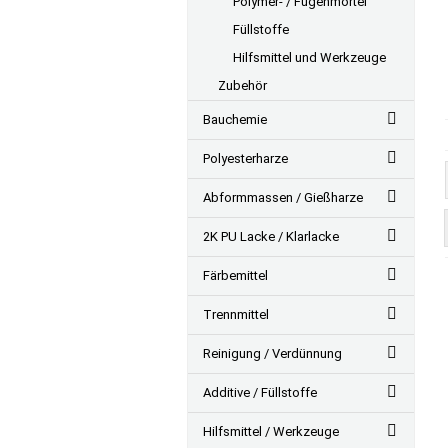
Polymer- / Fugenmörtel
Füllstoffe
Hilfsmittel und Werkzeuge
Zubehör
Bauchemie
Polyesterharze
Abformmassen / Gießharze
2K PU Lacke / Klarlacke
Färbemittel
Trennmittel
Reinigung / Verdünnung
Additive / Füllstoffe
Hilfsmittel / Werkzeuge