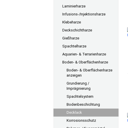
Laminierharze
Infusions-/Injektionsharze
Klebeharze
Deckschichtharze
Gießharze
Spachtelharze
Aquarien- & Terrarienharze
Boden- & Oberflächenharze
Boden- & Oberflächenharze
anzeigen
Grundierung /
Imprägnierung
Spachtelsystem
Bodenbeschichtung
Decklack
Korrosionsschutz