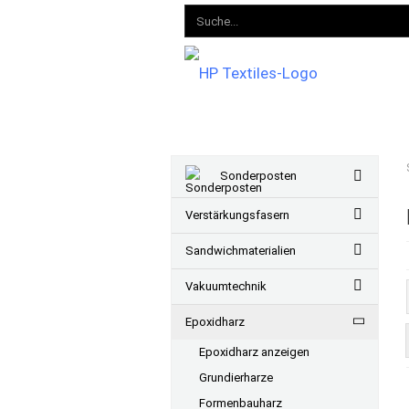
Sonderposten
Verstärkungsfasern
Sandwichmaterialien
Vakuumtechnik
Epoxidharz
Epoxidharz anzeigen
Grundierharze
Formenbauharz