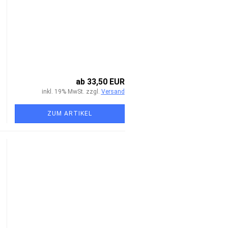
ab 33,50 EUR
inkl. 19% MwSt. zzgl.
Versand
ZUM ARTIKEL