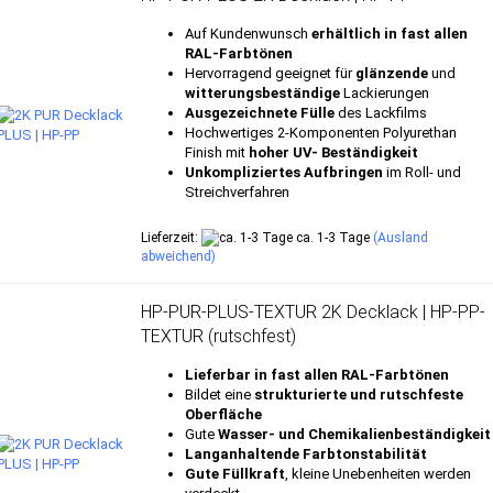
Auf Kundenwunsch
erhältlich in fast allen
RAL-Farbtönen
Hervorragend geeignet für
glänzende
und
witterungsbeständige
Lackierungen
Ausgezeichnete Fülle
des Lackfilms
Hochwertiges 2-Komponenten Polyurethan
Finish mit
hoher UV- Beständigkeit
Unkompliziertes Aufbringen
im Roll- und
Streichverfahren
Lieferzeit:
ca. 1-3 Tage
(Ausland
abweichend)
HP-PUR-PLUS-TEXTUR 2K Decklack | HP-PP-
TEXTUR (rutschfest)
Lieferbar in fast allen RAL-Farbtönen
Bildet eine
strukturierte und rutschfeste
Oberfläche
Gute
Wasser- und Chemikalienbeständigkeit
Langanhaltende Farbtonstabilität
Gute Füllkraft
, kleine Unebenheiten werden