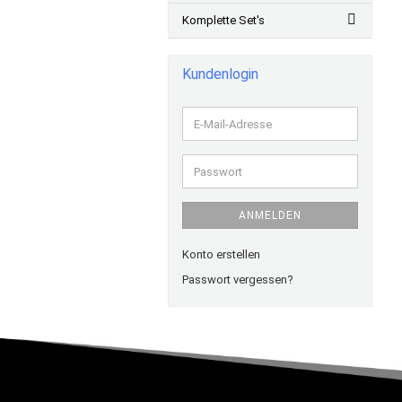
Komplette Set's
Kundenlogin
E-
Mail-
Adresse
Passwort
ANMELDEN
Konto erstellen
Passwort vergessen?