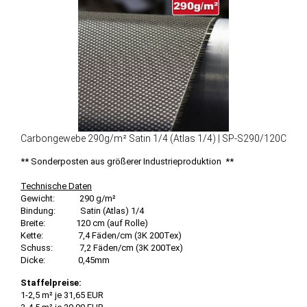
Carbongewebe 290g/m² Satin 1/4 (Atlas 1/4) | SP-S290/120C
** Sonderposten aus größerer Industrieproduktion **
Technische Daten
Gewicht: 290 g/m²
Bindung: Satin (Atlas) 1/4
Breite: 120 cm (auf Rolle)
Kette: 7,4 Fäden/cm (3K 200Tex)
Schuss: 7,2 Fäden/cm (3K 200Tex)
Dicke: 0,45mm
Staffelpreise:
1-2,5 m² je 31,65 EUR