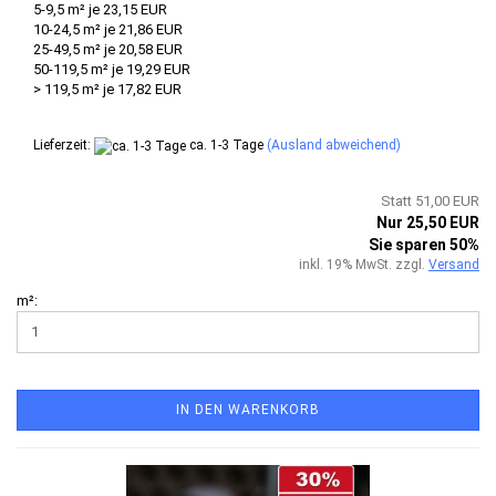
5-9,5 m² je 23,15 EUR
10-24,5 m² je 21,86 EUR
25-49,5 m² je 20,58 EUR
50-119,5 m² je 19,29 EUR
> 119,5 m² je 17,82 EUR
Lieferzeit:
ca. 1-3 Tage
(Ausland abweichend)
Statt 51,00 EUR
Nur 25,50 EUR
Sie sparen 50%
inkl. 19% MwSt. zzgl.
Versand
m²:
IN DEN WARENKORB