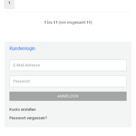
1
1
bis
11
(von insgesamt
11
)
Kundenlogin
E-
Mail-
Adresse
Passwort
ANMELDEN
Konto erstellen
Passwort vergessen?