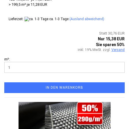
> 199,5 m² je 11,28 EUR
Lieferzeit:
ca. 1-3 Tage
(Ausland abweichend)
Statt 30,76 EUR
Nur 15,38 EUR
Sie sparen 50%
inkl. 19% MwSt. zzgl.
Versand
m²:
IN DEN WARENKORB