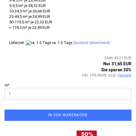
3-4,5 m² je 29,99 EUR
5-9,5 m² je 28,32 EUR
10-24,5 m² je 26,66 EUR
25-49,5 m² je 24,99 EUR
50-119,5 m² je 23,32 EUR
> 119,5 m² je 22,49 EUR
Lieferzeit:
ca. 1-3 Tage
(Ausland abweichend)
Statt 45,21 EUR
Nur 31,65 EUR
Sie sparen 30%
inkl. 19% MwSt. zzgl.
Versand
m²:
IN DEN WARENKORB