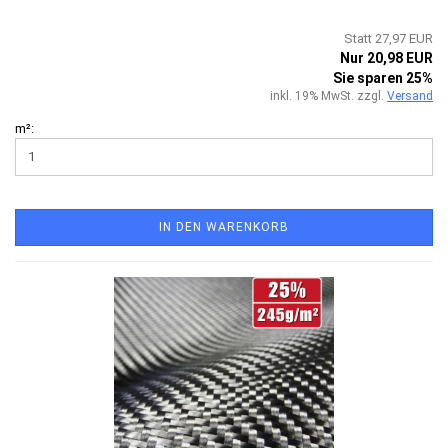
Statt 27,97 EUR
Nur 20,98 EUR
Sie sparen 25%
inkl. 19% MwSt. zzgl.
Versand
m²:
IN DEN WARENKORB