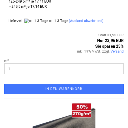
125-249,5 m² je 17,41 EUR
> 249,5 m² je 17,14 EUR
Lieferzeit:
ca. 1-3 Tage
(Ausland abweichend)
Statt 31,95 EUR
Nur 23,96 EUR
Sie sparen 25%
inkl. 19% MwSt. zzgl.
Versand
m²:
IN DEN WARENKORB