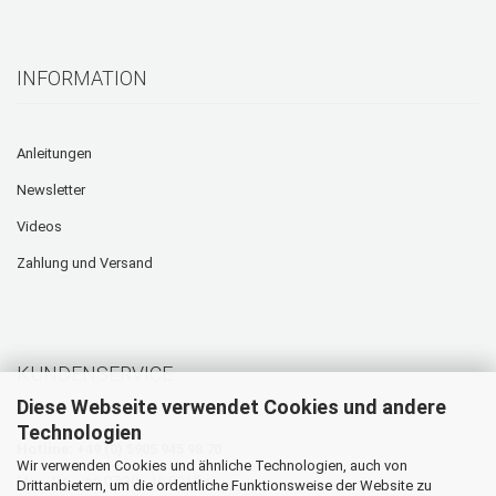
INFORMATION
Anleitungen
Newsletter
Videos
Zahlung und Versand
KUNDENSERVICE
Diese Webseite verwendet Cookies und andere
Technologien
Hotline: +49 (0) 5905 945 98 70
Wir verwenden Cookies und ähnliche Technologien, auch von
Mo. - Do. von 07:30 - 16:00 Uhr
Drittanbietern, um die ordentliche Funktionsweise der Website zu