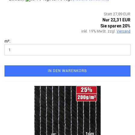
Statt 27,89 EUR
Nur 22,31 EUR
Sie sparen 20%
inkl. 19% MwSt. zzgl.
Versand
m²:
IN DEN WARENKORB