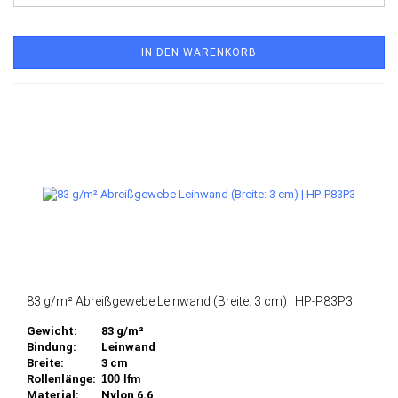
IN DEN WARENKORB
83 g/m² Abreißgewebe Leinwand (Breite: 3 cm) | HP-P83P3
Gewicht:
83 g/m²
Bindung:
Leinwand
Breite:
3 cm
Rollenlänge:
100 lfm
Material:
Nylon 6.6