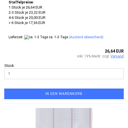
Staffelpreise:
1 Stück je 26,64 EUR
2-3 Stück je 23,32 EUR
4-6 Stück je 20,00 EUR
> 6 Stück je 17,36 EUR
Lieferzeit:
ca. 1-3 Tage
(Ausland abweichend)
26,64 EUR
inkl. 19% MwSt. zzgl.
Versand
Stück:
IN DEN WARENKORB