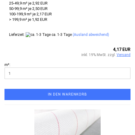
25-49,9 m² je 2,92 EUR
50-99,9 m² je 2,50 EUR
100-199,9 m² je 2,17 EUR
> 199,9 m² je 1,92 EUR
Lieferzeit:
ca. 1-3 Tage
(Ausland abweichend)
4,17 EUR
inkl. 19% MwSt. zzgl.
Versand
m²:
IN DEN WARENKORB