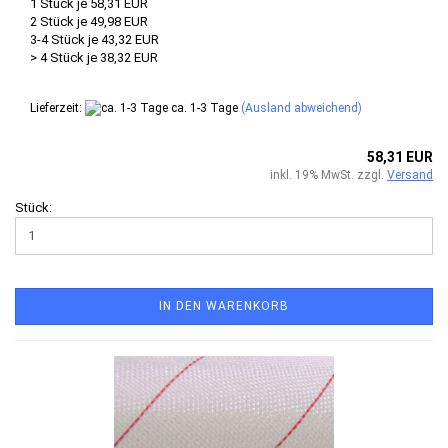
1 Stück je 58,31 EUR
2 Stück je 49,98 EUR
3-4 Stück je 43,32 EUR
> 4 Stück je 38,32 EUR
Lieferzeit:
ca. 1-3 Tage
(Ausland abweichend)
58,31 EUR
inkl. 19% MwSt. zzgl.
Versand
Stück:
IN DEN WARENKORB