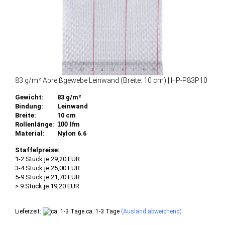
83 g/m² Abreißgewebe Leinwand (Breite: 10 cm) | HP-P83P10
Gewicht:
83 g/m²
Bindung:
Leinwand
Breite:
10 cm
Rollenlänge:
100 lfm
Material:
Nylon 6.6
Staffelpreise:
1-2 Stück je 29,20 EUR
3-4 Stück je 25,00 EUR
5-9 Stück je 21,70 EUR
> 9 Stück je 19,20 EUR
Lieferzeit:
ca. 1-3 Tage
(Ausland abweichend)