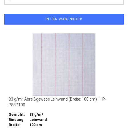
IN DEN WARENKORB
83 g/m² Abreißgewebe Leinwand (Breite: 100 cm) | HP-
P83P100
Gewicht:
83 g/m²
Bindung:
Leinwand
Breite:
100 cm