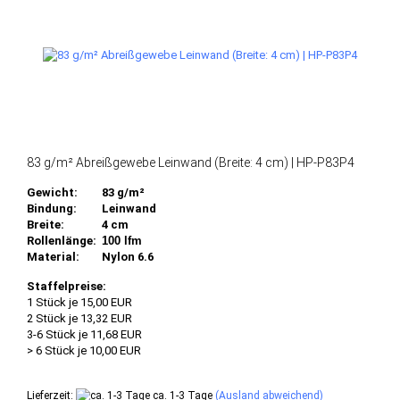
83 g/m² Abreißgewebe Leinwand (Breite: 4 cm) | HP-P83P4
Gewicht:
83 g/m²
Bindung:
Leinwand
Breite:
4 cm
Rollenlänge:
100 lfm
Material:
Nylon 6.6
Staffelpreise:
1 Stück je 15,00 EUR
2 Stück je 13,32 EUR
3-6 Stück je 11,68 EUR
> 6 Stück je 10,00 EUR
Lieferzeit:
ca. 1-3 Tage
(Ausland abweichend)