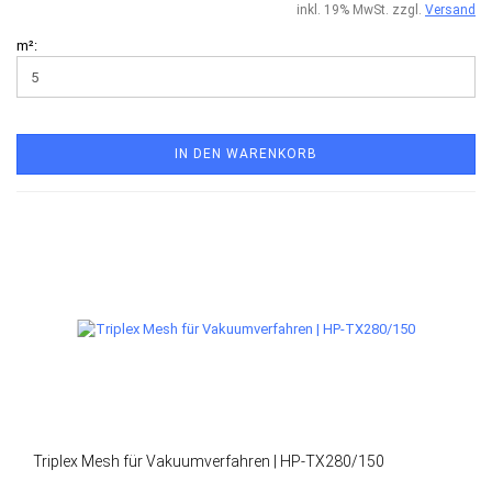
inkl. 19% MwSt. zzgl.
Versand
m²:
IN DEN WARENKORB
Triplex Mesh für Vakuumverfahren | HP-TX280/150