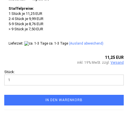
Staffelpreise:
1 Stück je 11,25 EUR
2-4 Stück je 9,99 EUR
5-9 Stück je 8,76 EUR
> 9 Stück je 7,50 EUR
Lieferzeit:
ca. 1-3 Tage
(Ausland abweichend)
11,25 EUR
inkl. 19% MwSt. zzgl.
Versand
Stück:
IN DEN WARENKORB