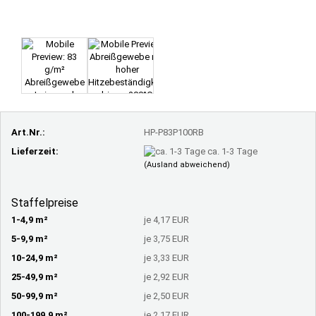
Art.Nr.:
HP-P83P100RB
Lieferzeit:
ca. 1-3 Tage
(Ausland abweichend)
Staffelpreise
1-4,9 m²
je 4,17 EUR
5-9,9 m²
je 3,75 EUR
10-24,9 m²
je 3,33 EUR
25-49,9 m²
je 2,92 EUR
50-99,9 m²
je 2,50 EUR
100-199,9 m²
je 2,17 EUR