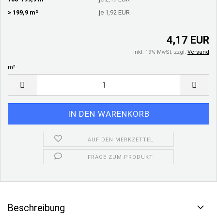
> 199,9 m²
je 1,92 EUR
4,17 EUR
inkl. 19% MwSt. zzgl.
Versand
m²:
m²
AUF DEN MERKZETTEL
FRAGE ZUM PRODUKT
Beschreibung