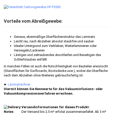
Vorteile vom Abreißgewebe:
Genaue, ebenmäßige Oberflächenstruktur des Laminats
Leicht rau, nach Abziehen absolut staubfrei und sauber
Idealer Untergrund zum Verkleben, Weiterlaminieren oder
Versiegeln/Lackieren
Lästiges und zeitraubendes Anschleifen und Beseitigen des
Schleifstaubes entfällt
In manchen Fällen ist auch die Rutschfestigkeit von Bauteilen erwünscht
(Standflächen für Surfboards, Bootsdecke usw.), wobei die Oberfläche
nach dem Abziehen ohne Weiteres gebrauchsfertig ist.
►
Laminatrechner
Hiermit können Sie Kennwerte für das Vakuuminfusions- oder
Vakuumkompressionsverfahren errechnen.
Versandinformationen für dieses Produkt:
Der Versand bis 2,5 m² erfolgt zusammengefaltet. Ab 3 m²