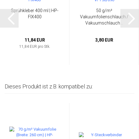
Sprühkleber 400 ml | HP-
50 g/m²
FIX400
Vakuumfolienschlauch /
Vakuumschlauch...
11,84 EUR
3,80 EUR
11,84 EUR pro Stk.
Dieses Produkt ist z.B. kompatibel zu: