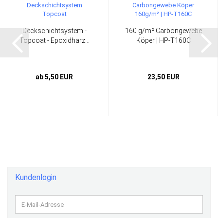
Deckschichtsystem -
160 g/m² Carbongewebe
Topcoat - Epoxidharz...
Köper | HP-T160C
ab 5,50 EUR
23,50 EUR
Kundenlogin
E-
Mail-