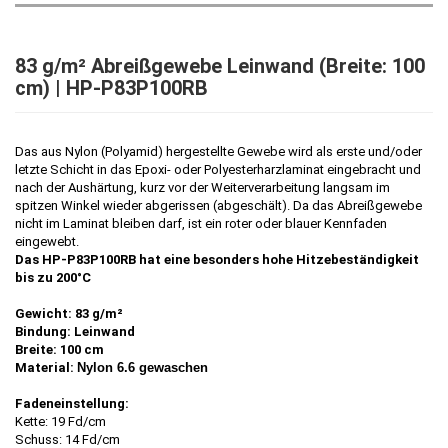
83 g/m² Abreißgewebe Leinwand (Breite: 100
cm) | HP-P83P100RB
Das aus Nylon (Polyamid) hergestellte Gewebe wird als erste und/oder
letzte Schicht in das Epoxi- oder Polyesterharzlaminat eingebracht und
nach der Aushärtung, kurz vor der Weiterverarbeitung langsam im
spitzen Winkel wieder abgerissen (abgeschält). Da das Abreißgewebe
nicht im Laminat bleiben darf, ist ein roter oder blauer Kennfaden
eingewebt.
Das HP-P83P100RB hat eine besonders hohe Hitzebeständigkeit
bis zu 200°C​
Gewicht: 83 g/m²
Bindung: Leinwand
Breite: 100 cm
Material:
Nylon 6.6 gewaschen
Fadeneinstellung:
Kette: 19 Fd/cm
Schuss: 14 Fd/cm