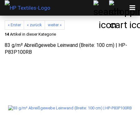
« Erster
« zurück
weiter »
14
Artikel in dieser Kategorie
83 g/m² Abreißgewebe Leinwand (Breite: 100 cm) | HP-
P83P100RB