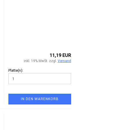
11,19 EUR
inkl. 19% MwSt. zzgl.
Versand
Platte(n):
IN DEN WARENKORB