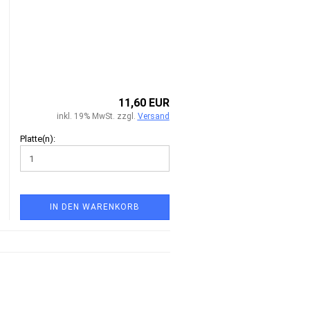
11,60 EUR
inkl. 19% MwSt. zzgl.
Versand
Platte(n):
IN DEN WARENKORB