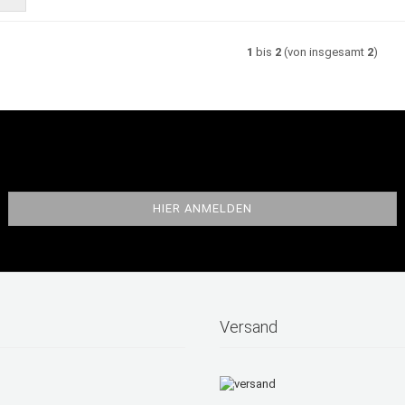
1
bis
2
(von insgesamt
2
)
Versand