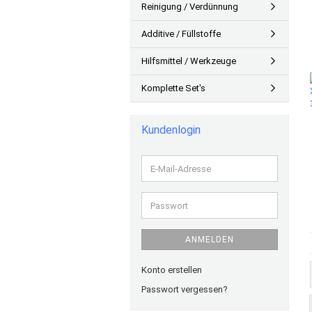
Reinigung / Verdünnung
Additive / Füllstoffe
Hilfsmittel / Werkzeuge
Komplette Set's
Kundenlogin
E-
Mail-
Adresse
Passwort
ANMELDEN
Konto erstellen
Passwort vergessen?