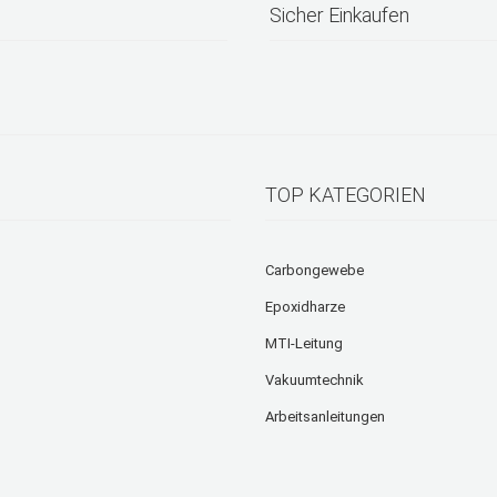
Sicher Einkaufen
TOP KATEGORIEN
Carbongewebe
Epoxidharze
MTI-Leitung
Vakuumtechnik
Arbeitsanleitungen