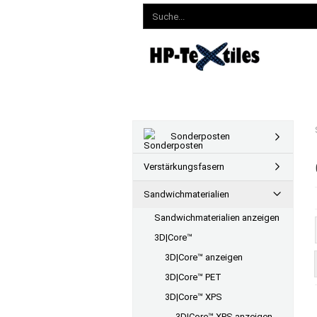
Sonderposten
Verstärkungsfasern
Sandwichmaterialien
Sandwichmaterialien anzeigen
3D|Core™
3D|Core™ anzeigen
3D|Core™ PET
3D|Core™ XPS
3D|Core™ XPS anzeigen