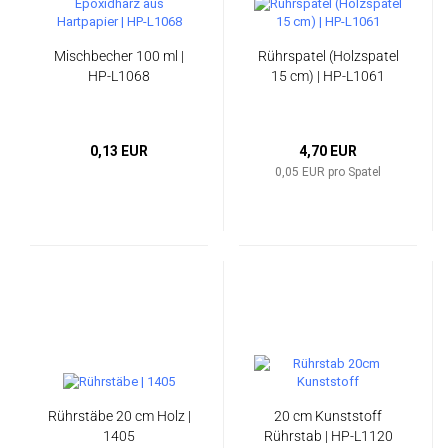
Mischbecher 100 ml |
Rührspatel (Holzspatel
HP-L1068
15 cm) | HP-L1061
0,13 EUR
4,70 EUR
0,05 EUR pro Spatel
Rührstäbe 20 cm Holz |
20 cm Kunststoff
1405
Rührstab | HP-L1120