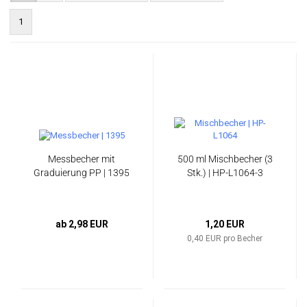
1
Messbecher mit
500 ml Mischbecher (3
Graduierung PP | 1395
Stk.) | HP-L1064-3
ab 2,98 EUR
1,20 EUR
0,40 EUR pro Becher