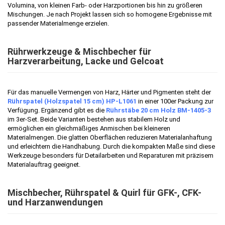
Volumina, von kleinen Farb- oder Harzportionen bis hin zu größeren
Mischungen. Je nach Projekt lassen sich so homogene Ergebnisse mit
passender Materialmenge erzielen.
Rührwerkzeuge & Mischbecher für
Harzverarbeitung, Lacke und Gelcoat
Für das manuelle Vermengen von Harz, Härter und Pigmenten steht der
Rührspatel (Holzspatel 15 cm) HP-L1061
in einer 100er Packung zur
Verfügung. Ergänzend gibt es die
Rührstäbe 20 cm Holz BM-1405-3
im 3er-Set. Beide Varianten bestehen aus stabilem Holz und
ermöglichen ein gleichmäßiges Anmischen bei kleineren
Materialmengen. Die glatten Oberflächen reduzieren Materialanhaftung
und erleichtern die Handhabung. Durch die kompakten Maße sind diese
Werkzeuge besonders für Detailarbeiten und Reparaturen mit präzisem
Materialauftrag geeignet.
Mischbecher, Rührspatel & Quirl für GFK-, CFK-
und Harzanwendungen