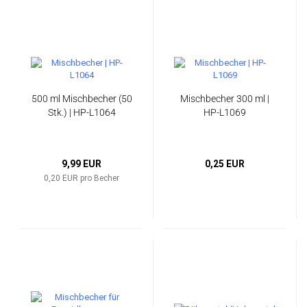
500 ml Mischbecher (50
Mischbecher 300 ml |
Stk.) | HP-L1064
HP-L1069
9,99 EUR
0,25 EUR
0,20 EUR pro Becher