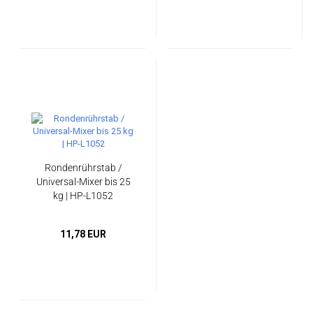
Rondenrührstab /
Universal-Mixer bis 25
kg | HP-L1052
11,78 EUR