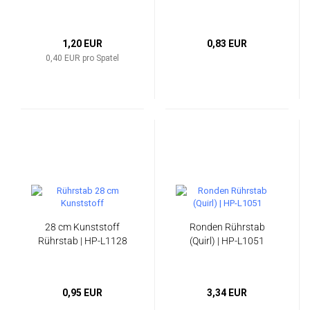
1,20 EUR
0,83 EUR
0,40 EUR pro Spatel
28 cm Kunststoff
Ronden Rührstab
Rührstab | HP-L1128
(Quirl) | HP-L1051
0,95 EUR
3,34 EUR