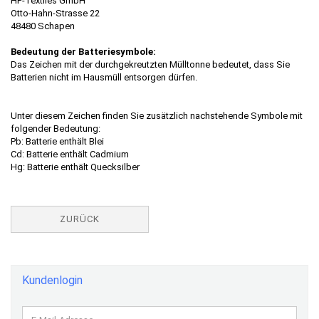
HP-Textiles GmbH
Otto-Hahn-Strasse 22
48480 Schapen
Bedeutung der Batteriesymbole:
Das Zeichen mit der durchgekreutzten Mülltonne bedeutet, dass Sie
Batterien nicht im Hausmüll entsorgen dürfen.
Unter diesem Zeichen finden Sie zusätzlich nachstehende Symbole mit
folgender Bedeutung:
Pb: Batterie enthält Blei
Cd: Batterie enthält Cadmium
Hg: Batterie enthält Quecksilber
ZURÜCK
Kundenlogin
E-