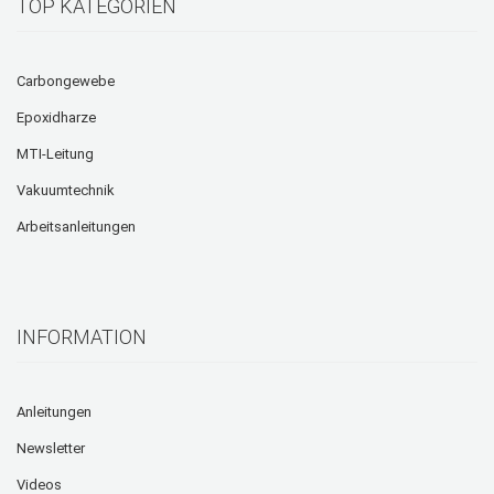
TOP KATEGORIEN
Carbongewebe
Epoxidharze
MTI-Leitung
Vakuumtechnik
Arbeitsanleitungen
INFORMATION
Anleitungen
Newsletter
Videos