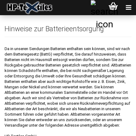
Hinweise zur Batterieentsorgung
Da in unseren Sendungen Batterien enthalten sein können, sind wir nach
dem Batteriegesetz (BattG) verpflichtet, Sie darauf hinzuweisen, dass
Batterien nicht im Hausmüll entsorgt werden dürfen, sondern Sie zur
Rückgabe gebrauchter Batterien gesetzlich verpflichtet sind. Altbatterien
können Schadstoffe enthalten, die bei nicht sachgemäßer Lagerung
oder Entsorgung die Umwelt oder Ihre Gesundheit schädigen können.
Batterien enthalten aber auch wichtige Rohstoffe wie z. B. Eisen, Zink,
Mangan oder Nickel und können verwertet werden. Sie können
Altbatterien an einer kommunalen Sammelstelle oder im Handel vor Ort
abgeben. Auch wir sind als Vertreiber von Batterien zur Rücknahme von
Altbatterien verpflichtet, wobei sich unsere Rücknahmeverpflichtung auf
Altbatterien der Art beschränkt, die wir als Neubatterien in unserem
Sortiment führen oder geführt haben. Altbatterien vorgenannter Art
können Sie daher entweder an uns zurücksenden, oder an unserem
Versandlager unter der folgenden Adresse unentgeltlich abgeben: