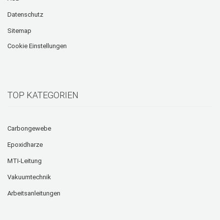
Datenschutz
Sitemap
Cookie Einstellungen
TOP KATEGORIEN
Carbongewebe
Epoxidharze
MTI-Leitung
Vakuumtechnik
Arbeitsanleitungen