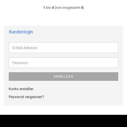
1
bis
4
(von insgesamt
4
)
Kundenlogin
E-
Mail-
Adresse
Passwort
ANMELDEN
Konto erstellen
Passwort vergessen?