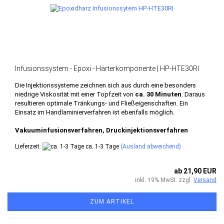
Infusionssystem - Epoxi - Härterkomponente | HP-HTE30RI
Die Injektionssysteme zeichnen sich aus durch eine besonders
niedrige Viskosität mit einer Topfzeit von
ca. 30 Minuten
. Daraus
resultieren optimale Tränkungs- und Fließeigenschaften. Ein
Einsatz im Handlaminierverfahren ist ebenfalls möglich.
Vakuuminfusionsverfahren, Druckinjektionsverfahren
Lieferzeit:
ca. 1-3 Tage
(Ausland abweichend)
ab 21,90 EUR
inkl. 19% MwSt. zzgl.
Versand
ZUM ARTIKEL