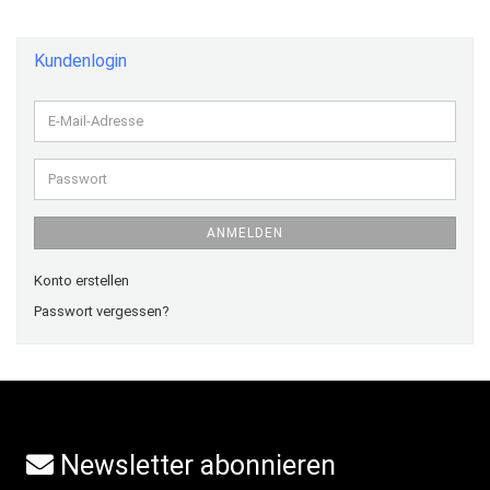
Kundenlogin
E-
Mail-
Adresse
Passwort
ANMELDEN
Konto erstellen
Passwort vergessen?
Newsletter abonnieren