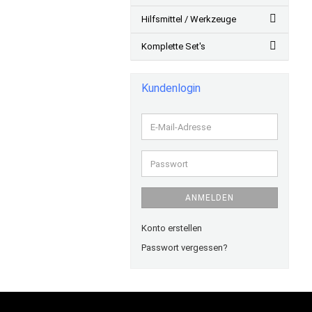
Hilfsmittel / Werkzeuge
Komplette Set's
Kundenlogin
E-
Mail-
Adresse
Passwort
ANMELDEN
Konto erstellen
Passwort vergessen?