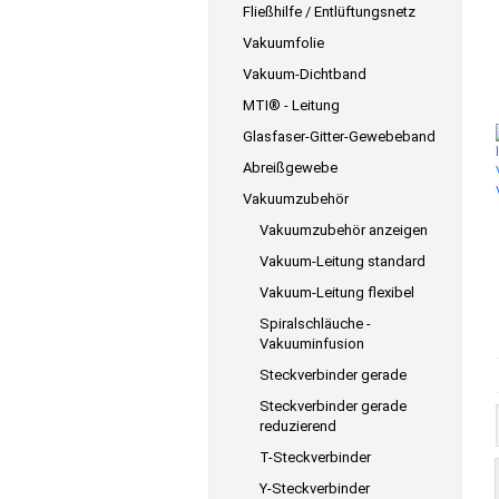
Fließhilfe / Entlüftungsnetz
Vakuumfolie
Vakuum-Dichtband
MTI® - Leitung
Glasfaser-Gitter-Gewebeband
Abreißgewebe
Vakuumzubehör
Vakuumzubehör anzeigen
Vakuum-Leitung standard
Vakuum-Leitung flexibel
Spiralschläuche -
Vakuuminfusion
Steckverbinder gerade
Steckverbinder gerade
reduzierend
T-Steckverbinder
Y-Steckverbinder