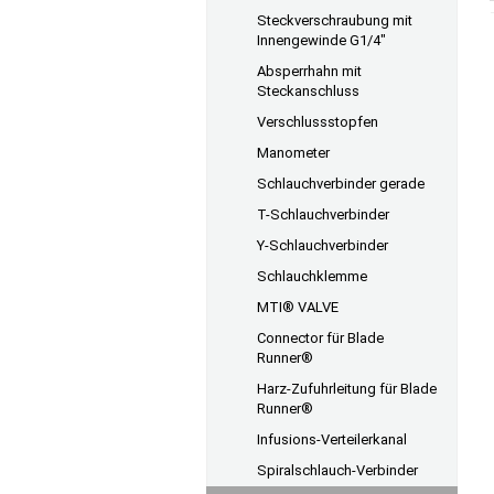
Steckverschraubung mit
Innengewinde G1/4"
Absperrhahn mit
Steckanschluss
Verschlussstopfen
Manometer
Schlauchverbinder gerade
T-Schlauchverbinder
Y-Schlauchverbinder
Schlauchklemme
MTI® VALVE
Connector für Blade
Runner®
Harz-Zufuhrleitung für Blade
Runner®
Infusions-Verteilerkanal
Spiralschlauch-Verbinder