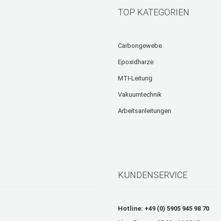
TOP KATEGORIEN
Carbongewebe
Epoxidharze
MTI-Leitung
Vakuumtechnik
Arbeitsanleitungen
KUNDENSERVICE
Hotline: +49 (0) 5905 945 98 70