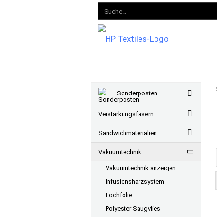
Sonderposten
Verstärkungsfasern
Sandwichmaterialien
Vakuumtechnik
Vakuumtechnik anzeigen
Infusionsharzsystem
Lochfolie
Polyester Saugvlies