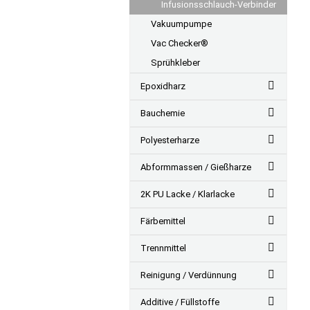
Infusionsschlauch-Verbinder
Vakuumpumpe
Vac Checker®
Sprühkleber
Epoxidharz
Bauchemie
Polyesterharze
Abformmassen / Gießharze
2K PU Lacke / Klarlacke
Färbemittel
Trennmittel
Reinigung / Verdünnung
Additive / Füllstoffe