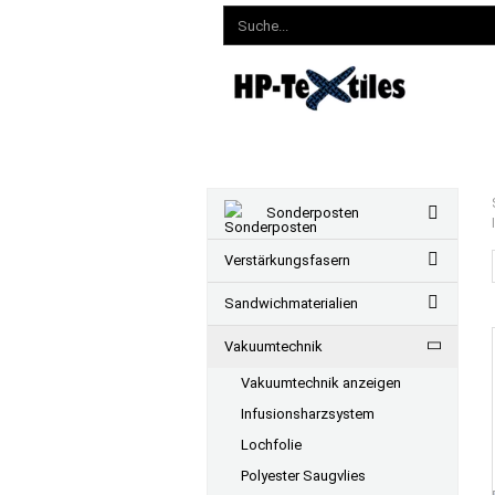
Sonderposten
Verstärkungsfasern
Sandwichmaterialien
Vakuumtechnik
Vakuumtechnik anzeigen
Infusionsharzsystem
Lochfolie
Polyester Saugvlies