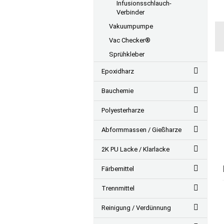
Infusionsschlauch-
Verbinder
Vakuumpumpe
Vac Checker®
Sprühkleber
Epoxidharz
Bauchemie
Polyesterharze
Abformmassen / Gießharze
2K PU Lacke / Klarlacke
Färbemittel
Trennmittel
Reinigung / Verdünnung