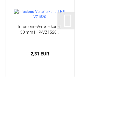
Infusions-Verteilerkanal,
Infusions-Verteilerkana
50 mm | HP-VZ1520...
100 mm | HP-VZ1530..
2,31 EUR
3,03 EUR