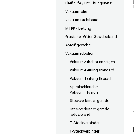
Fließhilfe / Entlüftungsnetz
Vakuumfolie
Vakuum-Dichtband
MTI® - Leitung
Glasfaser-Gitter-Gewebeband
Abreißgewebe
Vakuumzubehör
Vakuumzubehör anzeigen
Vakuum-Leitung standard
Vakuum-Leitung flexibel
Spiralschläuche -
Vakuuminfusion
Steckverbinder gerade
Steckverbinder gerade
reduzierend
T-Steckverbinder
Y-Steckverbinder