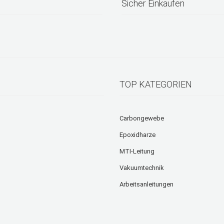
Sicher Einkaufen
TOP KATEGORIEN
Carbongewebe
Epoxidharze
MTI-Leitung
Vakuumtechnik
Arbeitsanleitungen