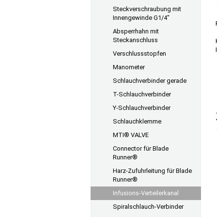
Steckverschraubung mit
Innengewinde G1/4"
Absperrhahn mit
Steckanschluss
Verschlussstopfen
Manometer
Schlauchverbinder gerade
T-Schlauchverbinder
Y-Schlauchverbinder
Schlauchklemme
MTI® VALVE
Connector für Blade
Runner®
Harz-Zufuhrleitung für Blade
Runner®
Infusions-Verteilerkanal
Spiralschlauch-Verbinder