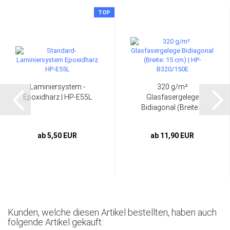
TOP
Laminiersystem -
320 g/m²
Epoxidharz | HP-E55L
Glasfasergelege
Bidiagonal (Breite:...
ab 5,50 EUR
ab 11,90 EUR
Kunden, welche diesen Artikel bestellten, haben auch
folgende Artikel gekauft: