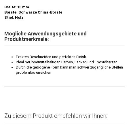
Breite: 15 mm
Borste:
Schwarze China-Borste
Stiel: Holz
Mögliche Anwendungsgebiete und
Produktmerkmale:
Exaktes Beschneiden und perfektes Finish
Ideal bei lösemittelhaltigen Farben, Lacken und Epoxidharzen
Durch die gebogene Form kann man schwer zugängliche Stellen
problemlos erreichen
Zu diesem Produkt empfehlen wir Ihnen: