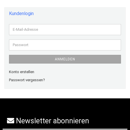
Kundenlogin
E-
Mail-
Adresse
Passwort
ANMELDEN
Konto erstellen
Passwort vergessen?
Newsletter abonnieren