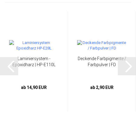
Laminiersystem -
Deckende Farbpigmente /
Epoxidharz | HP-E110L
Farbpulver | FD
ab 14,90 EUR
ab 2,90 EUR