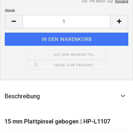
inkl. 19% MwSt. zzgl.
Versand
Stück:
Stück
AUF DEN MERKZETTEL
FRAGE ZUM PRODUKT
Beschreibung
15 mm Plattpinsel gebogen | HP-L1107