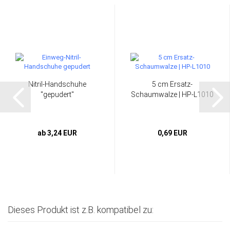
Nitril-Handschuhe
5 cm Ersatz-
"gepudert"
Schaumwalze | HP-L1010
ab 3,24 EUR
0,69 EUR
Dieses Produkt ist z.B. kompatibel zu: