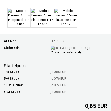
Art.Nr.:
HP-L1107
Lieferzeit:
ca. 1-3 Tage
(Ausland abweichend)
Staffelpreise
1-4 Stück
je 0,85 EUR
5-9 Stück
je 0,76 EUR
10-23 Stück
je 0,72 EUR
> 23 Stück
je 0,68 EUR
0,85 EUR