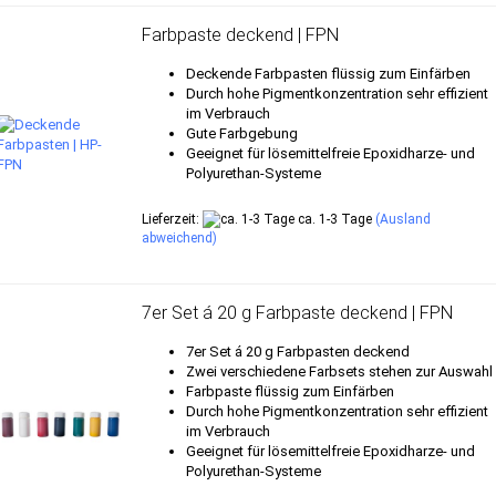
Farbpaste deckend | FPN
Deckende Farbpasten flüssig zum Einfärben
Durch hohe Pigmentkonzentration sehr effizient
im Verbrauch
Gute Farbgebung
Geeignet für lösemittelfreie Epoxidharze- und
Polyurethan-Systeme
Lieferzeit:
ca. 1-3 Tage
(Ausland
abweichend)
7er Set á 20 g Farbpaste deckend | FPN
7er Set á 20 g Farbpasten deckend
Zwei verschiedene Farbsets stehen zur Auswahl
Farbpaste flüssig zum Einfärben
Durch hohe Pigmentkonzentration sehr effizient
im Verbrauch
Geeignet für lösemittelfreie Epoxidharze- und
Polyurethan-Systeme