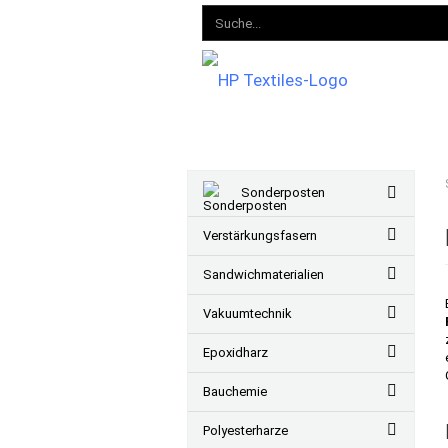
Sonderposten
Verstärkungsfasern
Sandwichmaterialien
Vakuumtechnik
Epoxidharz
Bauchemie
Polyesterharze