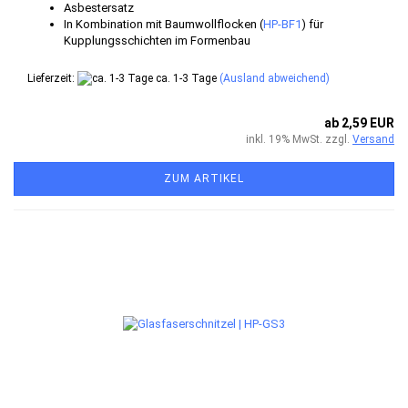
Asbestersatz
In Kombination mit Baumwollflocken (
HP-BF1
) für
Kupplungsschichten im Formenbau
Lieferzeit:
ca. 1-3 Tage
(Ausland abweichend)
ab 2,59 EUR
inkl. 19% MwSt. zzgl.
Versand
ZUM ARTIKEL