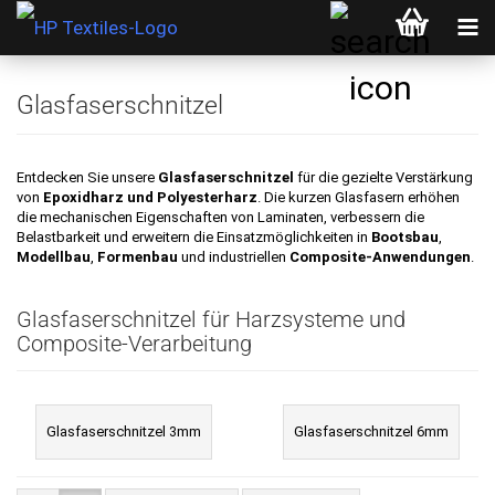
Glasfaserschnitzel
Entdecken Sie unsere
Glasfaserschnitzel
für die gezielte Verstärkung
von
Epoxidharz und
Polyesterharz
. Die kurzen Glasfasern erhöhen
die mechanischen Eigenschaften von Laminaten, verbessern die
Belastbarkeit und erweitern die Einsatzmöglichkeiten in
Bootsbau
,
Modellbau
,
Formenbau
und industriellen
Composite-Anwendungen
.
Glasfaserschnitzel für Harzsysteme und
Composite-Verarbeitung
Glasfaserschnitzel 3mm
Glasfaserschnitzel 6mm