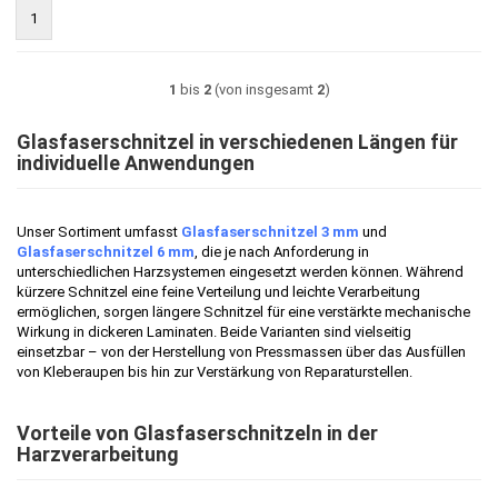
1
1
bis
2
(von insgesamt
2
)
Glasfaserschnitzel in verschiedenen Längen für
individuelle Anwendungen
Unser Sortiment umfasst
Glasfaserschnitzel 3 mm
und
Glasfaserschnitzel 6 mm
, die je nach Anforderung in
unterschiedlichen Harzsystemen eingesetzt werden können. Während
kürzere Schnitzel eine feine Verteilung und leichte Verarbeitung
ermöglichen, sorgen längere Schnitzel für eine verstärkte mechanische
Wirkung in dickeren Laminaten. Beide Varianten sind vielseitig
einsetzbar – von der Herstellung von Pressmassen über das Ausfüllen
von Kleberaupen bis hin zur Verstärkung von Reparaturstellen.
Vorteile von Glasfaserschnitzeln in der
Harzverarbeitung