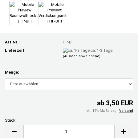
Art.Nr.:
HP-BF1
Lieferzeit:
ca. 1-3 Tage
(Ausland abweichend)
Menge:
ab 3,50 EUR
inkl. 19% MwSt. zzgl.
Versand
Stück:
Stück