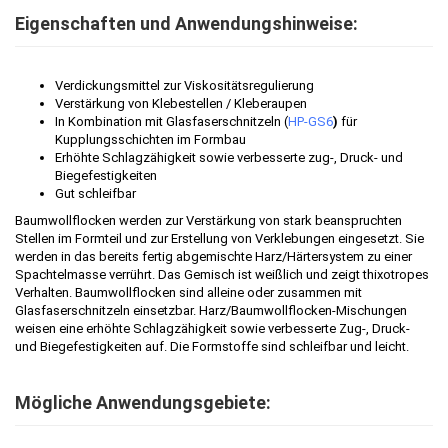
Eigenschaften und Anwendungshinweise:
Verdickungsmittel zur Viskositätsregulierung
Verstärkung von Klebestellen / Kleberaupen
In Kombination mit Glasfaserschnitzeln (
HP-GS6
)
für
Kupplungsschichten im Formbau
Erhöhte Schlagzähigkeit sowie verbesserte zug-, Druck- und
Biegefestigkeiten
Gut schleifbar
Baumwollflocken werden zur Verstärkung von stark beanspruchten
Stellen im Formteil und zur Erstellung von Verklebungen eingesetzt. Sie
werden in das bereits fertig abgemischte Harz/Härtersystem zu einer
Spachtelmasse verrührt. Das Gemisch ist weißlich und zeigt thixotropes
Verhalten. Baumwollflocken sind alleine oder zusammen mit
Glasfaserschnitzeln einsetzbar. Harz/Baumwollflocken-Mischungen
weisen eine erhöhte Schlagzähigkeit sowie verbesserte Zug-, Druck-
und Biegefestigkeiten auf. Die Formstoffe sind schleifbar und leicht.
Mögliche Anwendungsgebiete: