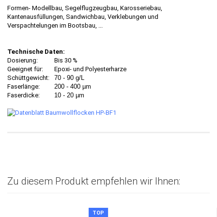
Formen- Modellbau, Segelflugzeugbau, Karosseriebau,
Kantenausfüllungen, Sandwichbau, Verklebungen und
Verspachtelungen im Bootsbau, ...
Technische Daten:
Dosierung:
Bis 30 %
Geeignet für:
Epoxi- und Polyesterharze
Schüttgewicht:
70 - 90 g/L
Faserlänge:
200 - 400 µm
Faserdicke:
10 - 20 µm
Zu diesem Produkt empfehlen wir Ihnen:
TOP