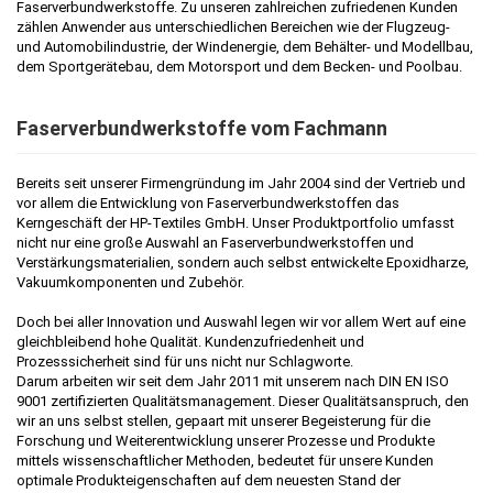
Faserverbundwerkstoffe. Zu unseren zahlreichen zufriedenen Kunden
zählen Anwender aus unterschiedlichen Bereichen wie der Flugzeug-
und Automobilindustrie, der Windenergie, dem Behälter- und Modellbau,
dem Sportgerätebau, dem Motorsport und dem Becken- und Poolbau.
Faserverbundwerkstoffe vom Fachmann
Bereits seit unserer Firmengründung im Jahr 2004 sind der Vertrieb und
vor allem die Entwicklung von Faserverbundwerkstoffen das
Kerngeschäft der HP-Textiles GmbH. Unser Produktportfolio umfasst
nicht nur eine große Auswahl an Faserverbundwerkstoffen und
Verstärkungsmaterialien, sondern auch selbst entwickelte Epoxidharze,
Vakuumkomponenten und Zubehör.
Doch bei aller Innovation und Auswahl legen wir vor allem Wert auf eine
gleichbleibend hohe Qualität. Kundenzufriedenheit und
Prozesssicherheit sind für uns nicht nur Schlagworte.
Darum arbeiten wir seit dem Jahr 2011 mit unserem nach DIN EN ISO
9001 zertifizierten Qualitätsmanagement. Dieser Qualitätsanspruch, den
wir an uns selbst stellen, gepaart mit unserer Begeisterung für die
Forschung und Weiterentwicklung unserer Prozesse und Produkte
mittels wissenschaftlicher Methoden, bedeutet für unsere Kunden
optimale Produkteigenschaften auf dem neuesten Stand der