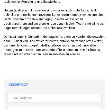
technischen Forschung und Entwicklung.
Neben Qualität und Innovation sind wir aber auch in der Lage, dank
schneller und schlanker Prozesse, kurze Produktionszyklen zu erreichen.
Dank unserem großen Warenlager, unseren verlässlichen
Logistikpartnern und unserem jungen dynamischen Team sind wir in der
Lage, Bestellungen schnell und sicher abzuwickeln.
Damit wir auch in Zukunft in der Lage sind, unseren Kunden die gewohnt
hohe Qualität von HP-Textiles zu bieten, entwickeln wir uns stets weiter,
um Ihnen langfristig optimale Bauteileigenschaften und innovative
Lösungen im Bereich Faserverbundstoffe in unserem Online Shop zu
fairen und wirtschaftlichen Preisen anbieten zu können.
Kundenlogin
E-
Mail-
Adresse