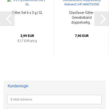
Glitter Set 6 x 3 g | GL
Glasfaser-Gitter-
Gewebeband
doppelseitig...
2,99 EUR
7,90 EUR
0,17 EUR pro g
Kundenlogin
E-
Mail-
Adresse