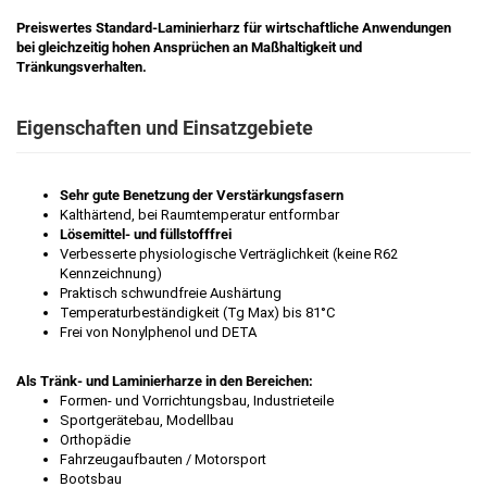
Preiswertes Standard-Laminierharz für wirtschaftliche Anwendungen
bei gleichzeitig hohen Ansprüchen an Maßhaltigkeit und
Tränkungsverhalten.
Eigenschaften und Einsatzgebiete
Sehr gute Benetzung der Verstärkungsfasern
Kalthärtend, bei Raumtemperatur entformbar
Lösemittel- und füllstofffrei
Verbesserte physiologische Verträglichkeit (keine R62
Kennzeichnung)
Praktisch schwundfreie Aushärtung
Temperaturbeständigkeit (Tg Max) bis 81°C
Frei von Nonylphenol und DETA
Als Tränk- und Laminierharze in den Bereichen:
Formen- und Vorrichtungsbau, Industrieteile
Sportgerätebau, Modellbau
Orthopädie
Fahrzeugaufbauten / Motorsport
Bootsbau