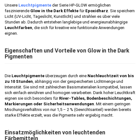
Unsere
Leuchtpigmente
der Serie HP-GLOW ermöglichen
faszinierende
Glow in the Dark Effekte
für
Epoxidharz
. Sie speichern
Licht (UV-Licht, Tageslicht, Kunstlicht) und strahlen es über viele
Stunden ab. Dadurch entstehen langlebige und energieunabhängige
Leuchtfarben
, die sich für kreative wie funktionale Anwendungen
eignen.
Eigenschaften und Vorteile von Glow in the Dark
Pigmenten
Die
Leuchtpigmente
überzeugen durch eine
Nachleuchtzeit von bis
zu 10 Stunden
, abhängig von der gespeicherten Lichtmenge und
Intensität. Sie sind mit zahlreichen Basismaterialien kompatibel, lassen
sich einfach einrühren und homogen verarbeiten. Dank hoher Leuchtkraft
eignen sie sich besonders für
River-Tables, Bodenbeschichtungen,
Markierungen oder Sicherheitsanwendungen
. Mit einem geringen
Mischungsverhältnis von nur 1,5 – 2 % (Gewichtsanteil) werden bereits
starke Effekte erzielt, was die Pigmente sehr ergiebig macht.
Einsatzmöglichkeiten von leuchtenden
Färbemitteln