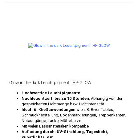
Glow in the dark Leuchtpigment | HP-GLOW
Hochwertige Leuchtpigmente
Nachleuchtzeit: bis zu 10 Stunden
, Abhängig von der
gespeicherten Lichtmenge bzw. Lichtintensität.
Ideal für Gießanwendungen
wie z.B. River-Tables,
Schmuckherstellung, Bodenmarkierungen, Treppenkanten,
Notausgänge, Lacke, Möbel, u.v.m.
Mit vielen Basismaterialien kompatibel
Aufladung durch: UV-Strahlung, Tageslicht,
Kunstlicht u.v.m.