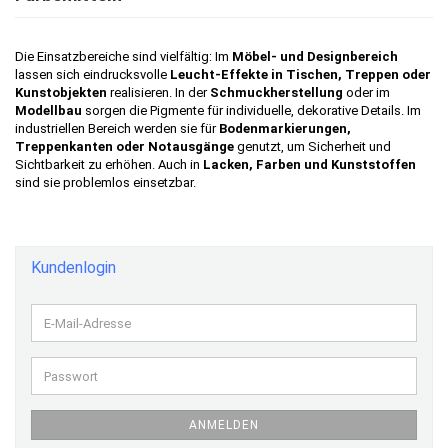
Die Einsatzbereiche sind vielfältig: Im
Möbel- und Designbereich
lassen sich eindrucksvolle
Leucht-Effekte in Tischen, Treppen oder
Kunstobjekten
realisieren. In der
Schmuckherstellung
oder im
Modellbau
sorgen die Pigmente für individuelle, dekorative Details. Im
industriellen Bereich werden sie für
Bodenmarkierungen,
Treppenkanten oder Notausgänge
genutzt, um Sicherheit und
Sichtbarkeit zu erhöhen. Auch in
Lacken, Farben und Kunststoffen
sind sie problemlos einsetzbar.
Kundenlogin
E-
Mail-
Adresse
Passwort
ANMELDEN