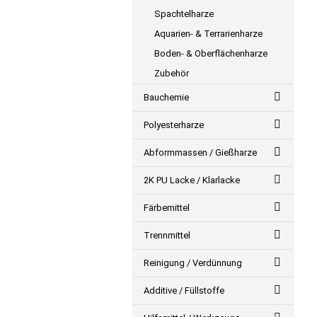
Spachtelharze
Aquarien- & Terrarienharze
Boden- & Oberflächenharze
Zubehör
Bauchemie
Polyesterharze
Abformmassen / Gießharze
2K PU Lacke / Klarlacke
Färbemittel
Trennmittel
Reinigung / Verdünnung
Additive / Füllstoffe