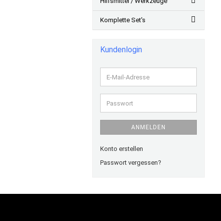
Hilfsmittel / Werkzeuge
Komplette Set's
Kundenlogin
E-
Mail-
Adresse
Passwort
ANMELDEN
Konto erstellen
Passwort vergessen?