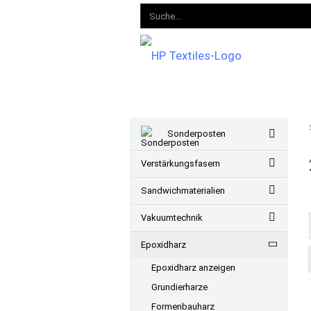
Sonderposten
Verstärkungsfasern
Sandwichmaterialien
Vakuumtechnik
Epoxidharz
Epoxidharz anzeigen
Grundierharze
Formenbauharz