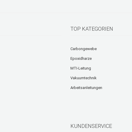
TOP KATEGORIEN
Carbongewebe
Epoxidharze
MTI-Leitung
Vakuumtechnik
Arbeitsanleitungen
KUNDENSERVICE