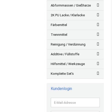
Abformmassen / Gießharze
2K PU Lacke / Klarlacke
Färbemittel
Trennmittel
Reinigung / Verdünnung
Additive / Füllstoffe
Hilfsmittel / Werkzeuge
Komplette Set's
Kundenlogin
E-
Mail-
Adresse