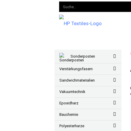
Sonderposten
Verstärkungsfasern
Sandwichmaterialien
Vakuumtechnik
Epoxidharz
Bauchemie
Polyesterharze