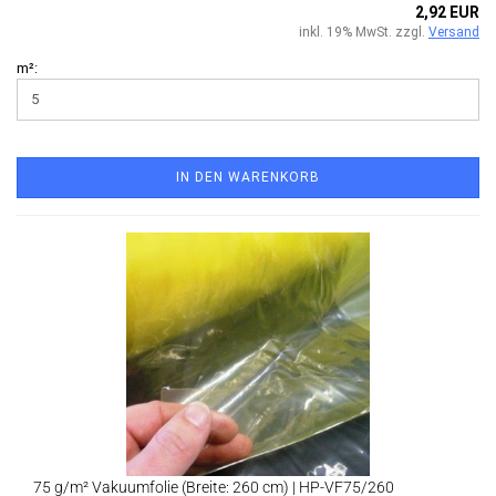
2,92 EUR
inkl. 19% MwSt. zzgl.
Versand
m²:
IN DEN WARENKORB
75 g/m² Vakuumfolie (Breite: 260 cm) | HP-VF75/260