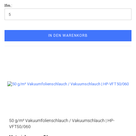
lfm.:
IN DEN WARENKORB
50 g/m² Vakuumfolienschlauch / Vakuumschlauch | HP-
VFT50/060