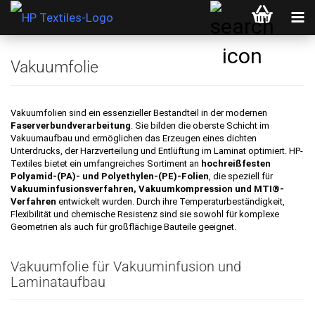
Vakuumfolie
Vakuumfolien sind ein essenzieller Bestandteil in der modernen
Faserverbundverarbeitung
. Sie bilden die oberste Schicht im
Vakuumaufbau und ermöglichen das Erzeugen eines dichten
Unterdrucks, der Harzverteilung und Entlüftung im Laminat optimiert. HP-
Textiles bietet ein umfangreiches Sortiment an
hochreißfesten
Polyamid-(PA)- und Polyethylen-(PE)-Folien
, die speziell für
Vakuuminfusionsverfahren, Vakuumkompression und MTI®-
Verfahren
entwickelt wurden. Durch ihre Temperaturbeständigkeit,
Flexibilität und chemische Resistenz sind sie sowohl für komplexe
Geometrien als auch für großflächige Bauteile geeignet.
Vakuumfolie für Vakuuminfusion und
Laminataufbau