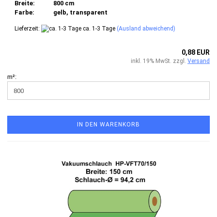
Breite:
800 cm
Farbe:
gelb, transparent
Lieferzeit:
ca. 1-3 Tage
(Ausland abweichend)
0,88 EUR
inkl. 19% MwSt. zzgl.
Versand
m²:
IN DEN WARENKORB