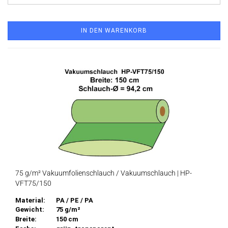
IN DEN WARENKORB
75 g/m² Vakuumfolienschlauch / Vakuumschlauch | HP-
VFT75/150
Material:
PA / PE / PA
Gewicht:
75 g/m²
Breite:
150 cm