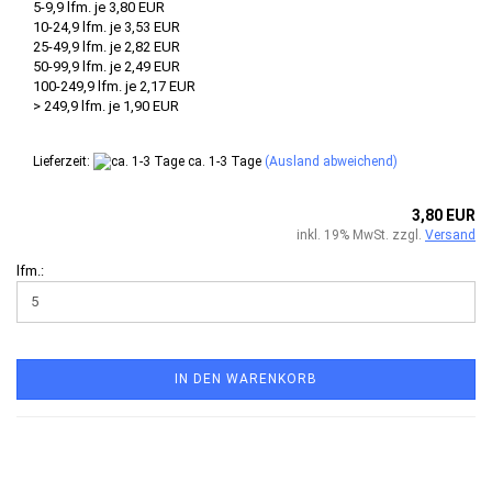
5-9,9 lfm. je 3,80 EUR
10-24,9 lfm. je 3,53 EUR
25-49,9 lfm. je 2,82 EUR
50-99,9 lfm. je 2,49 EUR
100-249,9 lfm. je 2,17 EUR
> 249,9 lfm. je 1,90 EUR
Lieferzeit:
ca. 1-3 Tage
(Ausland abweichend)
3,80 EUR
inkl. 19% MwSt. zzgl.
Versand
lfm.:
IN DEN WARENKORB