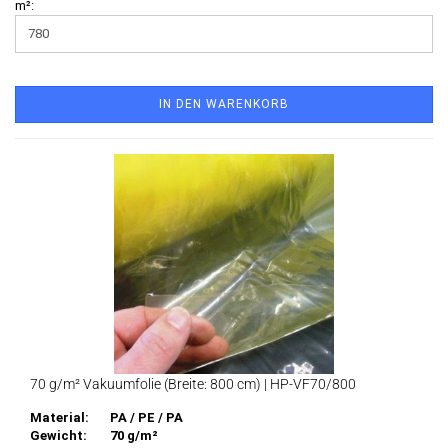
m²:
IN DEN WARENKORB
70 g/m² Vakuumfolie (Breite: 800 cm) | HP-VF70/800
Material:
PA / PE / PA
Gewicht:
70 g/m²