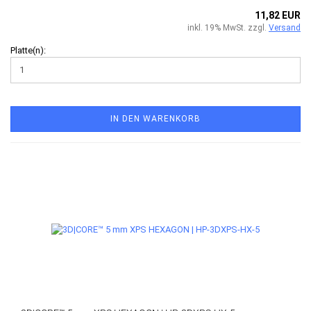
11,82 EUR
inkl. 19% MwSt. zzgl.
Versand
Platte(n):
IN DEN WARENKORB