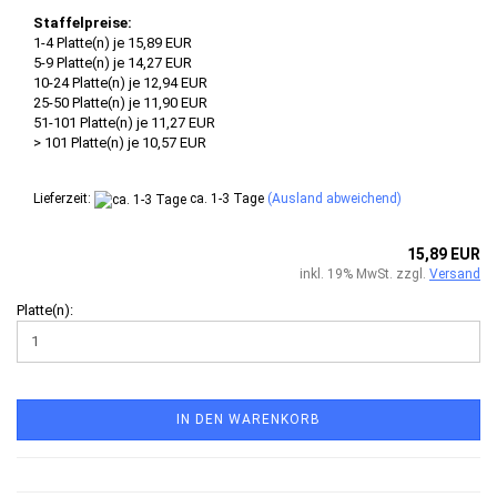
Staffelpreise:
1-4 Platte(n) je 15,89 EUR
5-9 Platte(n) je 14,27 EUR
10-24 Platte(n) je 12,94 EUR
25-50 Platte(n) je 11,90 EUR
51-101 Platte(n) je 11,27 EUR
> 101 Platte(n) je 10,57 EUR
Lieferzeit:
ca. 1-3 Tage
(Ausland abweichend)
15,89 EUR
inkl. 19% MwSt. zzgl.
Versand
Platte(n):
IN DEN WARENKORB