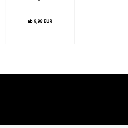
HP-T160/120C...
Statt 23,50 EUR
Nur 21,15 EUR
ab 9,98 EUR
Sie sparen 10%