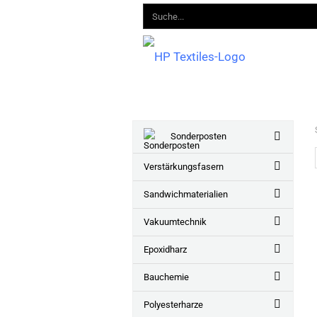
Sonderposten
Verstärkungsfasern
Sandwichmaterialien
Vakuumtechnik
Epoxidharz
Bauchemie
Polyesterharze