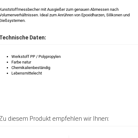
Kunststoffmessbecher mit Ausgießer zum genauen Abmessen nach
Volumenverhältnissen. Ideal zum Anrühren von Epoxidharzen, Silikonen und
Gießsystemen.
Technische Daten:
Werkstoff PP / Polypropylen
Farbe natur
Chemikalienbeständig
Lebensmittelecht
Zu diesem Produkt empfehlen wir Ihnen: