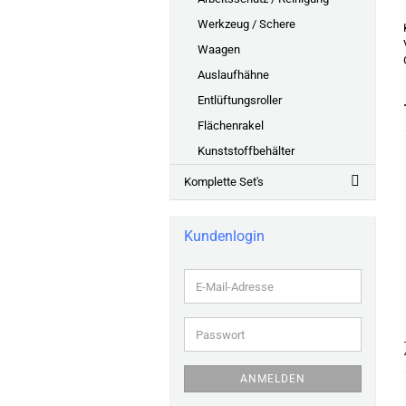
Werkzeug / Schere
Waagen
Auslaufhähne
Entlüftungsroller
Flächenrakel
Kunststoffbehälter
Komplette Set's
Kundenlogin
E-
Mail-
Adresse
Passwort
ANMELDEN