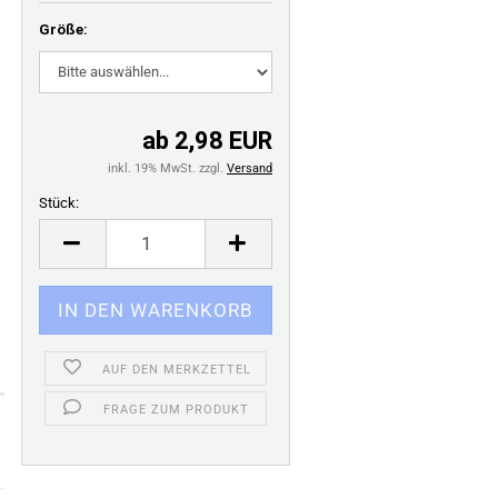
Größe:
ab 2,98 EUR
inkl. 19% MwSt. zzgl.
Versand
Stück:
Stück
AUF DEN MERKZETTEL
FRAGE ZUM PRODUKT