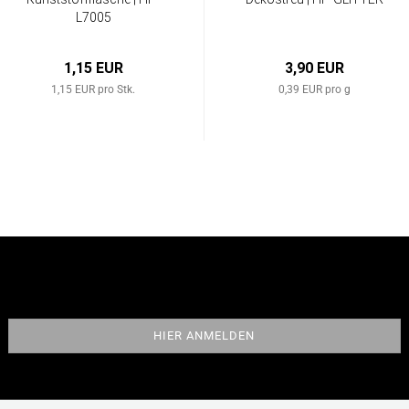
L7005
1,15 EUR
3,90 EUR
1,15 EUR pro Stk.
0,39 EUR pro g