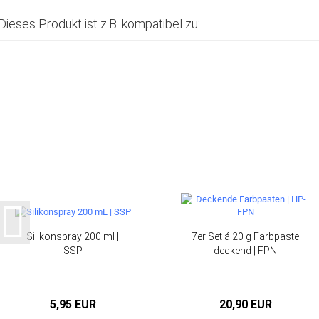
Dieses Produkt ist z.B. kompatibel zu:
Silikonspray 200 ml |
7er Set á 20 g Farbpaste
SSP
deckend | FPN
5,95 EUR
20,90 EUR