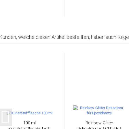
Kunden, welche diesen Artikel bestellten, haben auch folge
100 ml
Rainbow-Glitter
Kunststoffflasche | HP-
Dekostreu | HP-GLITTER