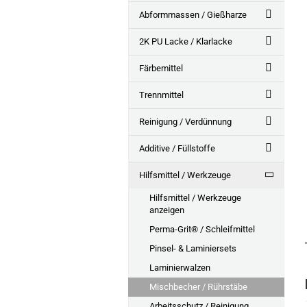
Abformmassen / Gießharze
2K PU Lacke / Klarlacke
Färbemittel
Trennmittel
Reinigung / Verdünnung
Additive / Füllstoffe
Hilfsmittel / Werkzeuge
Hilfsmittel / Werkzeuge
anzeigen
Perma-Grit® / Schleifmittel
Pinsel- & Laminiersets
Laminierwalzen
Mischbecher / Rührstäbe
Arbeitsschutz / Reinigung