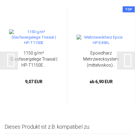
TOP
1150 g/m²
Epoxidharz
Glasfasergelege Triaxial |
Mehrzwecksystem
HP-T1150E...
(mittelviskos)...
9,07 EUR
ab 6,90 EUR
Dieses Produkt ist z.B. kompatibel zu: