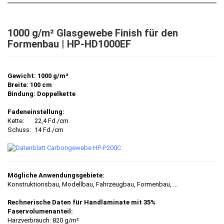
1000 g/m² Glasgewebe Finish für den
Formenbau | HP-HD1000EF
Gewicht: 1000 g/m²
Breite: 100 cm
Bindung: Doppelkette
Fadeneinstellung:
Kette:
22,4 Fd./cm
Schuss:
14 Fd./cm
Mögliche Anwendungsgebiete:
Konstruktionsbau, Modellbau, Fahrzeugbau, Formenbau, ...
Rechnerische Daten für Handlaminate mit 35%
Faservolumenanteil:
Harzverbrauch: 820 g/m²