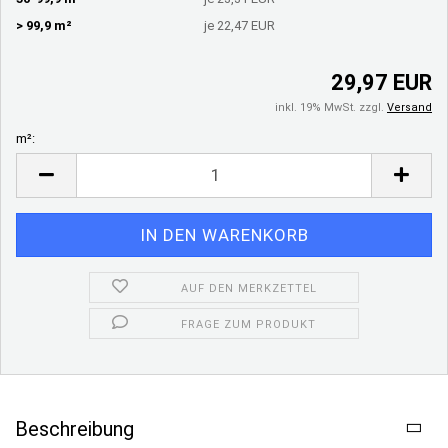
> 99,9 m²
je 22,47 EUR
29,97 EUR
inkl. 19% MwSt. zzgl.
Versand
m²:
m²
AUF DEN MERKZETTEL
FRAGE ZUM PRODUKT
Beschreibung