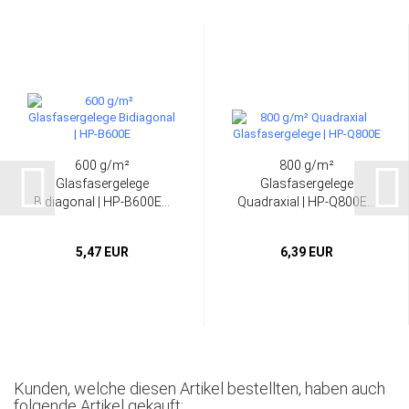
600 g/m²
800 g/m²
Glasfasergelege
Glasfasergelege
Bidiagonal | HP-B600E...
Quadraxial | HP-Q800E...
5,47 EUR
6,39 EUR
Kunden, welche diesen Artikel bestellten, haben auch
folgende Artikel gekauft: