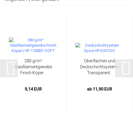
280 g/m²
Oberflächen-und
Glasfilamentgewebe
Deckschichtsystem -
Finish Köper...
Transparent...
9,14 EUR
ab 11,90 EUR