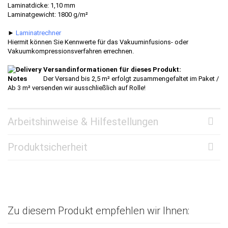
Laminatdicke: 1,10 mm
Laminatgewicht: 1800 g/m²
►
Laminatrechner
Hiermit können Sie Kennwerte für das Vakuuminfusions- oder
Vakuumkompressionsverfahren errechnen.
Versandinformationen für dieses Produkt:
Der Versand bis 2,5 m² erfolgt zusammengefaltet im Paket /
Ab 3 m² versenden wir ausschließlich auf Rolle!
Arbeitshinweise & Hilfestellungen
Produktsicherheit
Zu diesem Produkt empfehlen wir Ihnen: