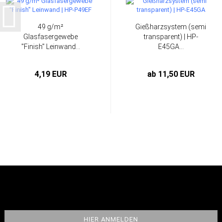
49 g/m²
Gießharzsystem (semi
Glasfasergewebe
transparent) | HP-
"Finish" Leinwand...
E45GA...
4,19 EUR
ab 11,50 EUR