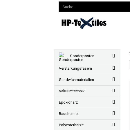
Sonderposten
Verstärkungsfasern
Sandwichmaterialien
Vakuumtechnik
Epoxidharz
Bauchemie
Polyesterharze