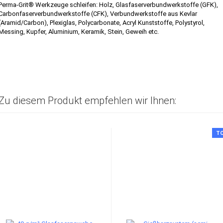
Perma-Grit® Werkzeuge schleifen: Holz, Glasfaserverbundwerkstoffe (GFK),
Carbonfaserverbundwerkstoffe (CFK), Verbundwerkstoffe aus Kevlar
(Aramid/Carbon), Plexiglas, Polycarbonate, Acryl Kunststoffe, Polystyrol,
Messing, Kupfer, Aluminium, Keramik, Stein, Geweih etc.
Zu diesem Produkt empfehlen wir Ihnen:
T