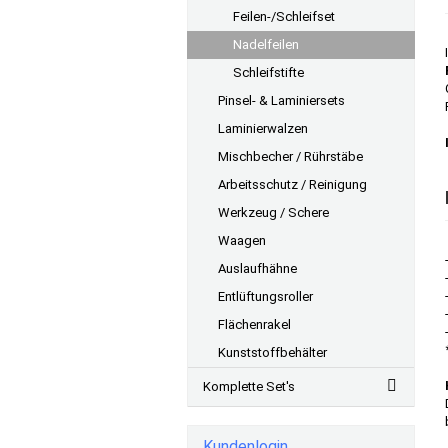
Feilen-/Schleifset
Nadelfeilen
Schleifstifte
Pinsel- & Laminiersets
Laminierwalzen
Mischbecher / Rührstäbe
Arbeitsschutz / Reinigung
Werkzeug / Schere
Waagen
Auslaufhähne
Entlüftungsroller
Flächenrakel
Kunststoffbehälter
Komplette Set's
Kundenlogin