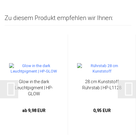
Zu diesem Produkt empfehlen wir Ihnen:
Glow in the dark
28 cm Kunststoff
Leuchtpigment | HP-
Rührstab | HP-L1128
GLOW
ab 9,98 EUR
0,95 EUR