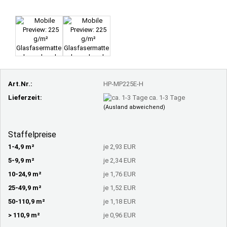
Art.Nr.:
HP-MP225E-H
Lieferzeit:
ca. 1-3 Tage
(Ausland abweichend)
Staffelpreise
1-4,9 m²
je 2,93 EUR
5-9,9 m²
je 2,34 EUR
10-24,9 m²
je 1,76 EUR
25-49,9 m²
je 1,52 EUR
50-110,9 m²
je 1,18 EUR
> 110,9 m²
je 0,96 EUR