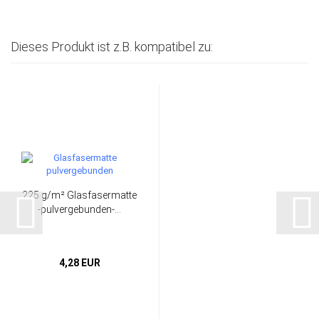
Dieses Produkt ist z.B. kompatibel zu:
225 g/m² Glasfasermatte
-pulvergebunden-...
4,28 EUR