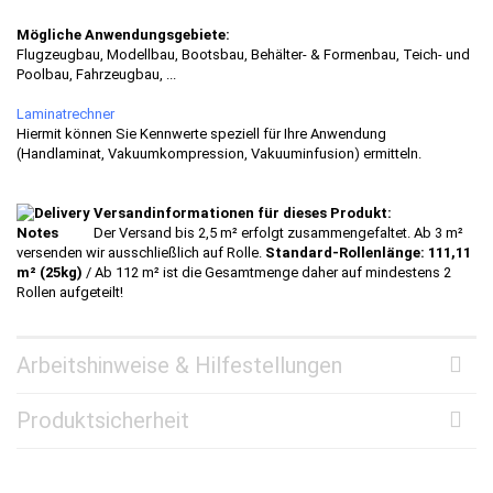
Mögliche Anwendungsgebiete:
Flugzeugbau, Modellbau, Bootsbau, Behälter- & Formenbau, Teich- und
Poolbau, Fahrzeugbau, ...
Laminatrechner
Hiermit können Sie Kennwerte speziell für Ihre Anwendung
(Handlaminat, Vakuumkompression, Vakuuminfusion) ermitteln.
Versandinformationen für dieses Produkt:
Der Versand bis 2,5 m² erfolgt zusammengefaltet. Ab 3 m²
versenden wir ausschließlich auf Rolle.
Standard-Rollenlänge: 111,11
m² (25kg)
/ Ab 112 m² ist die Gesamtmenge daher auf mindestens 2
Rollen aufgeteilt!
Arbeitshinweise & Hilfestellungen
Produktsicherheit