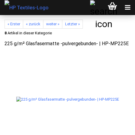
« Erster
« zurück
weiter »
Letzter »
8
Artikel in dieser Kategorie
225 g/m² Glasfasermatte -pulvergebunden- | HP-MP225E