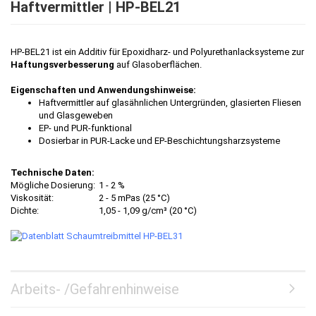
Haftvermittler | HP-BEL21
HP-BEL21 ist ein Additiv für Epoxidharz- und Polyurethanlacksysteme zur
Haftungsverbesserung
auf Glasoberflächen.
Eigenschaften und Anwendungshinweise:
Haftvermittler auf glasähnlichen Untergründen, glasierten Fliesen
und Glasgeweben
EP- und PUR-funktional
Dosierbar in PUR-Lacke und EP-Beschichtungsharzsysteme
Technische Daten:
Mögliche Dosierung:
1 - 2 %
Viskosität:
2 - 5 mPas (25 °C)
Dichte:
1,05 - 1,09 g/cm³ (20 °C)
Arbeits- /Gefahrenhinweise