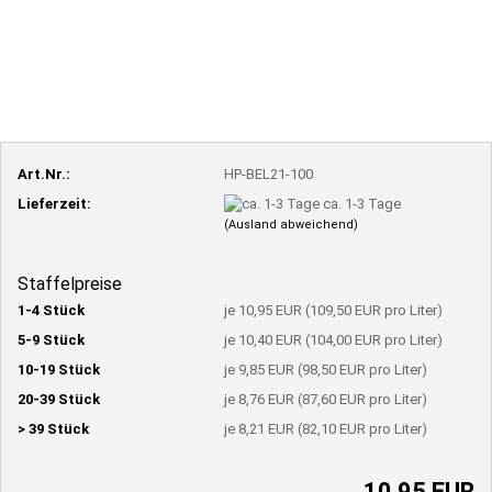
Art.Nr.:
HP-BEL21-100
Lieferzeit:
ca. 1-3 Tage
(Ausland abweichend)
Staffelpreise
1-4 Stück
je 10,95 EUR (109,50 EUR pro Liter)
5-9 Stück
je 10,40 EUR (104,00 EUR pro Liter)
10-19 Stück
je 9,85 EUR (98,50 EUR pro Liter)
20-39 Stück
je 8,76 EUR (87,60 EUR pro Liter)
> 39 Stück
je 8,21 EUR (82,10 EUR pro Liter)
10,95 EUR