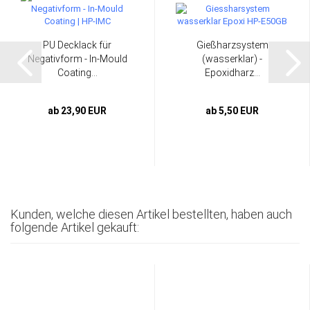
PU Decklack für
Gießharzsystem
Negativform - In-Mould
(wasserklar) -
Coating...
Epoxidharz...
ab 23,90 EUR
ab 5,50 EUR
Kunden, welche diesen Artikel bestellten, haben auch
folgende Artikel gekauft: