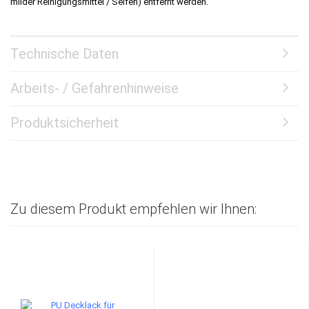
milder Reinigungsmittel / Seifen) entfernt werden.
Technische Daten
Arbeits- / Gefahrenhinweise
Produktsicherheit
Zu diesem Produkt empfehlen wir Ihnen: