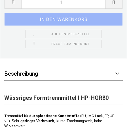
AUF DEN MERKZETTEL
FRAGE ZUM PRODUKT
Beschreibung
Wässriges Formtrennmittel | HP-HGR80
Trennmittel für
duroplastische Kunststoffe
(PU, IMC-Lack, EP, UP,
VE).
Sehr
geringer Verbrauch
,
kurze Trocknungszeit,
hohe
Wirksamkeit.