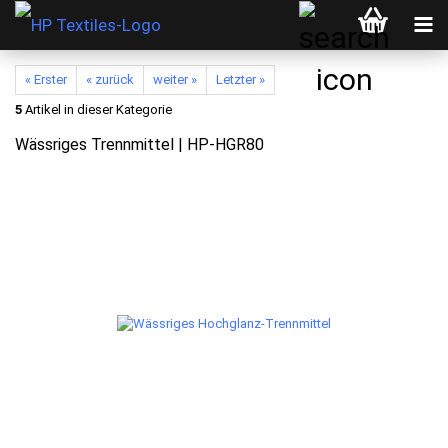
« Erster
« zurück
weiter »
Letzter »
5
Artikel in dieser Kategorie
Wässriges Trennmittel | HP-HGR80