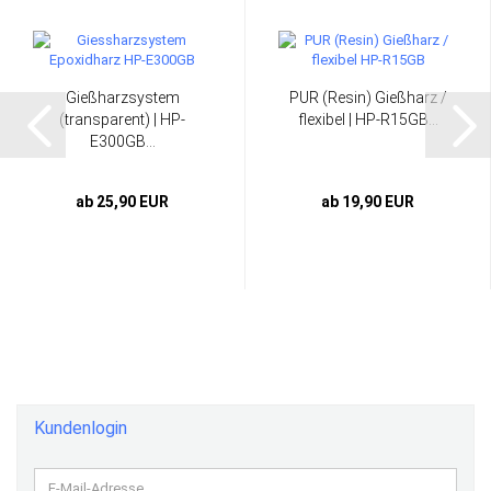
Gießharzsystem
PUR (Resin) Gießharz /
(transparent) | HP-
flexibel | HP-R15GB...
E300GB...
ab 25,90 EUR
ab 19,90 EUR
Kundenlogin
E-