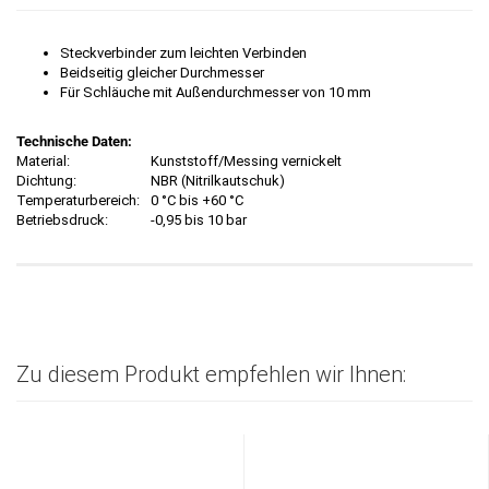
Steckverbinder zum leichten Verbinden
Beidseitig gleicher Durchmesser
Für Schläuche mit Außendurchmesser von 10 mm
Technische Daten:
Material:
Kunststoff/Messing vernickelt
Dichtung:
NBR (Nitrilkautschuk)
Temperaturbereich:
0 °C bis +60 °C
Betriebsdruck:
-0,95 bis 10 bar
Zu diesem Produkt empfehlen wir Ihnen: