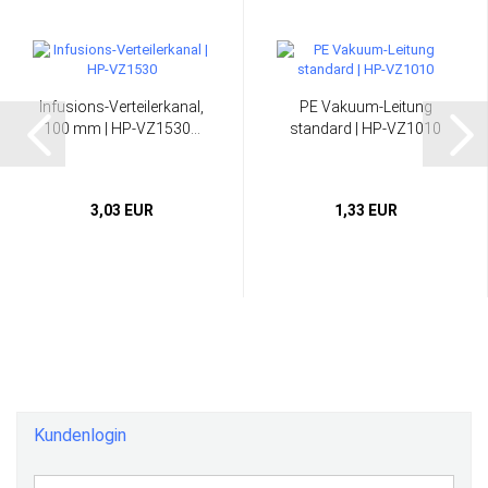
Infusions-Verteilerkanal,
PE Vakuum-Leitung
100 mm | HP-VZ1530...
standard | HP-VZ1010
3,03 EUR
1,33 EUR
Kundenlogin