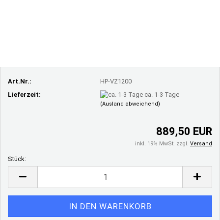
Art.Nr.:
HP-VZ1200
Lieferzeit:
ca. 1-3 Tage
(Ausland abweichend)
889,50 EUR
inkl. 19% MwSt. zzgl.
Versand
Stück:
Stück