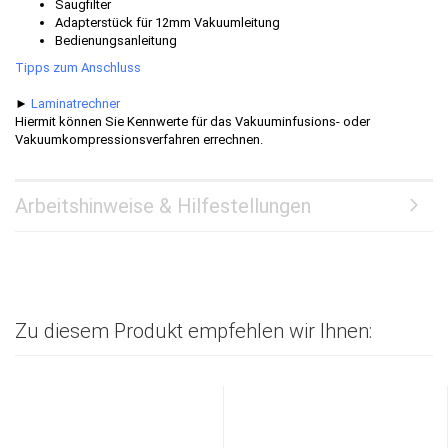
Saugfilter
Adapterstück für 12mm Vakuumleitung
Bedienungsanleitung
Tipps zum Anschluss
►
Laminatrechner
Hiermit können Sie Kennwerte für das Vakuuminfusions- oder
Vakuumkompressionsverfahren errechnen.
Arbeitshinweise & Hilfestellungen
Zu diesem Produkt empfehlen wir Ihnen: