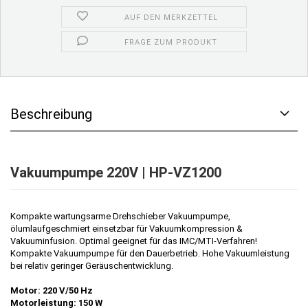
AUF DEN MERKZETTEL
FRAGE ZUM PRODUKT
Beschreibung
Vakuumpumpe 220V | HP-VZ1200
Kompakte wartungsarme Drehschieber Vakuumpumpe,
ölumlaufgeschmiert einsetzbar für Vakuumkompression &
Vakuuminfusion. Optimal geeignet für das IMC/MTI-Verfahren!
Kompakte Vakuumpumpe für den Dauerbetrieb. Hohe Vakuumleistung
bei relativ geringer Geräuschentwicklung.
Motor: 220 V/50 Hz
Motorleistung:
150 W