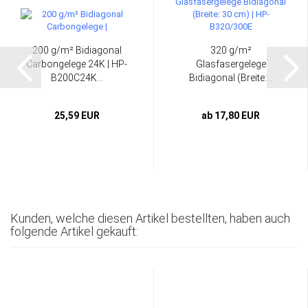
200 g/m² Bidiagonal
320 g/m²
Carbongelege 24K | HP-
Glasfasergelege
B200C24K...
Bidiagonal (Breite:...
25,59 EUR
ab 17,80 EUR
Kunden, welche diesen Artikel bestellten, haben auch
folgende Artikel gekauft: