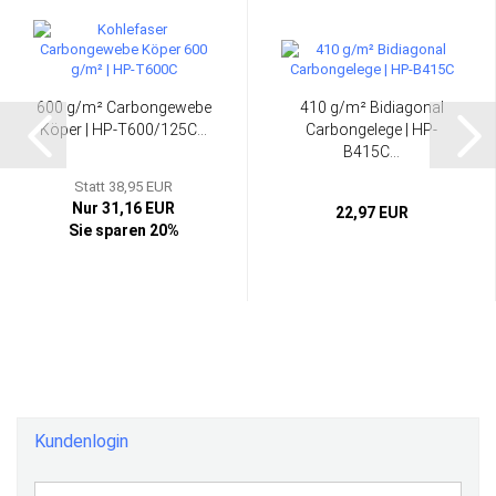
600 g/m² Carbongewebe
410 g/m² Bidiagonal
Köper | HP-T600/125C...
Carbongelege | HP-
B415C...
Statt 38,95 EUR
Nur 31,16 EUR
22,97 EUR
Sie sparen 20%
Kundenlogin