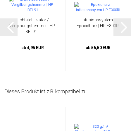
Lichtstabilisator /
Infusionssystem -
Vergilbungshemmer | HP-
Epoxidharz | HP-E300RI
BEL91...
ab 4,95 EUR
ab 56,50 EUR
Dieses Produkt ist z.B. kompatibel zu: