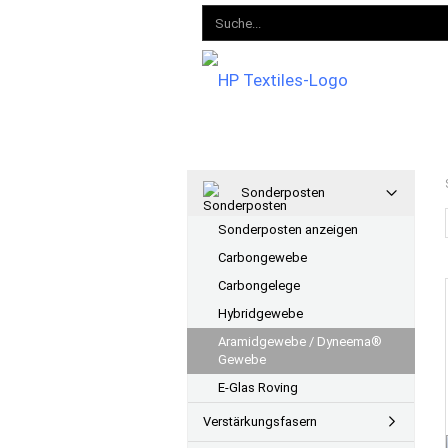
Sonderposten
Sonderposten anzeigen
Carbongewebe
Carbongelege
Hybridgewebe
Aramidgewebe / Dyneema®
Gewebe
E-Glas Roving
Verstärkungsfasern