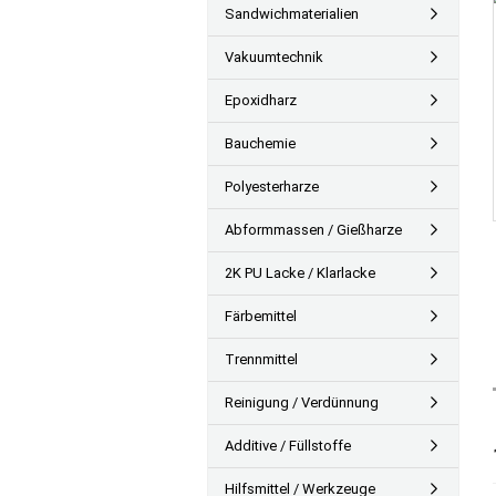
Sandwichmaterialien
Vakuumtechnik
Epoxidharz
Bauchemie
Polyesterharze
Abformmassen / Gießharze
2K PU Lacke / Klarlacke
Färbemittel
Trennmittel
Reinigung / Verdünnung
Additive / Füllstoffe
Hilfsmittel / Werkzeuge