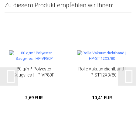
Zu diesem Produkt empfehlen wir Ihnen:
80 g/m² Polyester
Rolle Vakuumdichtband |
Saugvlies | HP-VP80P
HP-ST12X3/80
2,69 EUR
10,41 EUR