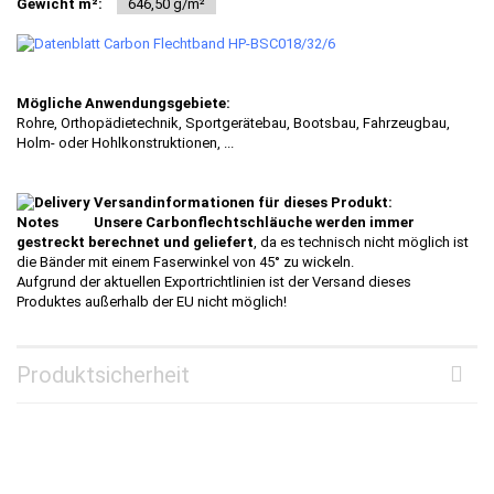
Gewicht m²:
646,50 g/m²
Mögliche Anwendungsgebiete:
Rohre, Orthopädietechnik, Sportgerätebau, Bootsbau, Fahrzeugbau,
Holm- oder Hohlkonstruktionen, ...
Versandinformationen für dieses Produkt:
Unsere Carbonflechtschläuche werden immer
gestreckt berechnet und geliefert
, da es technisch nicht möglich ist
die Bänder mit einem Faserwinkel von 45° zu wickeln.
Aufgrund der aktuellen Exportrichtlinien ist der Versand dieses
Produktes außerhalb der EU nicht möglich!
Produktsicherheit