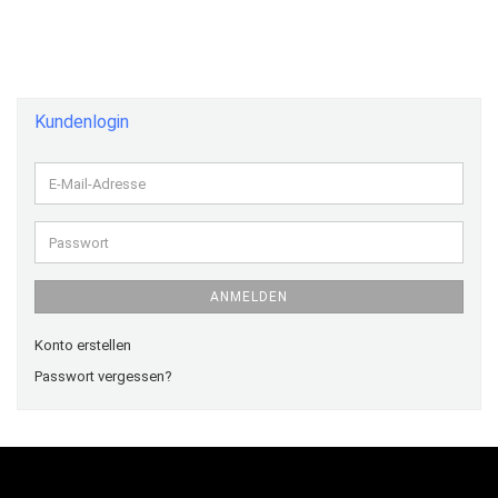
Kundenlogin
E-
Mail-
Adresse
Passwort
ANMELDEN
Konto erstellen
Passwort vergessen?