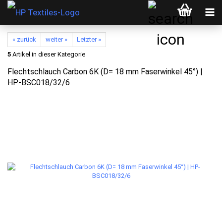
« zurück
weiter »
Letzter »
5
Artikel in dieser Kategorie
Flechtschlauch Carbon 6K (D= 18 mm Faserwinkel 45°) |
HP-BSC018/32/6