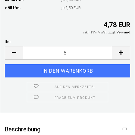
> 95 lfm.
je 2,50 EUR
4,78 EUR
inkl. 19% MwSt. zzgl.
Versand
lfm.:
lfm.
AUF DEN MERKZETTEL
FRAGE ZUM PRODUKT
Beschreibung