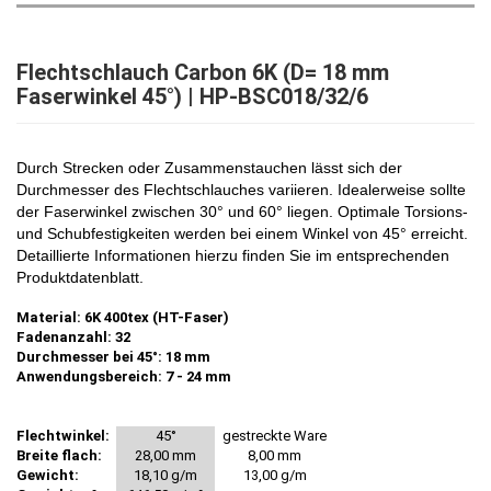
Flechtschlauch Carbon 6K (D= 18 mm
Faserwinkel 45°) | HP-BSC018/32/6
Durch Strecken oder Zusammenstauchen lässt sich der
Durchmesser des Flechtschlauches variieren. Idealerweise sollte
der Faserwinkel zwischen 30° und 60° liegen. Optimale Torsions-
und Schubfestigkeiten werden bei einem Winkel von 45° erreicht.
Detaillierte Informationen hierzu finden Sie im entsprechenden
Produktdatenblatt.
Material: 6K 400tex (HT-Faser)
Fadenanzahl: 32
Durchmesser bei 45°: 18 mm
Anwendungsbereich: 7 - 24 mm
Flechtwinkel:
45°
gestreckte Ware
Breite flach:
28,00 mm
8,00 mm
Gewicht:
18,10 g/m
13,00 g/m