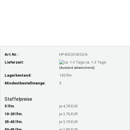
Art.Nr.:
HP-BSC018/32/6
Lieferzeit:
ca. 1-3 Tage
(Ausland abweichend)
Lagerbestand:
130
lfm.
Mindestbestellmenge:
5
Staffelpreise
5 lfm.
je 4,78 EUR
10-20 lfm.
je 3,76 EUR
25-45 lfm.
je 3,19 EUR
50-95 lfm.
je 2,80 EUR