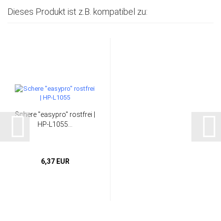
Dieses Produkt ist z.B. kompatibel zu:
Schere "easypro" rostfrei |
HP-L1055...
6,37 EUR