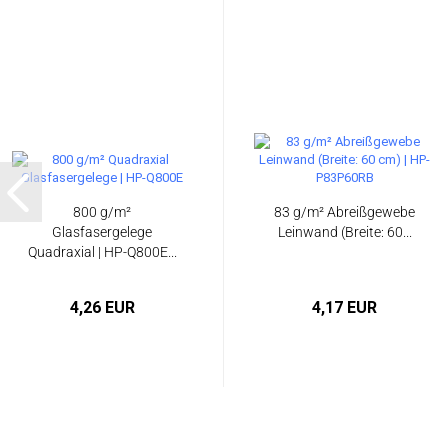
800 g/m²
83 g/m² Abreißgewebe
Glasfasergelege
Leinwand (Breite: 60...
Quadraxial | HP-Q800E...
4,26 EUR
4,17 EUR