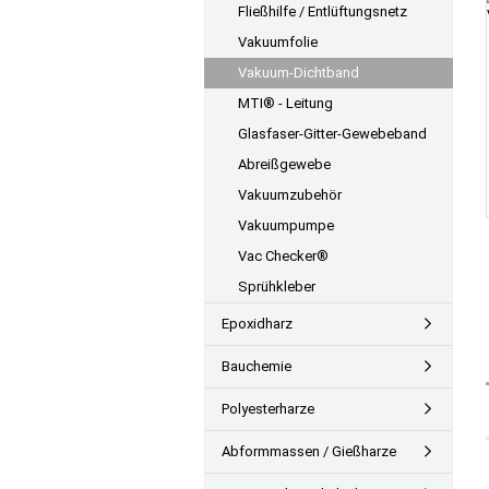
Fließhilfe / Entlüftungsnetz
Vakuumfolie
Vakuum-Dichtband
MTI® - Leitung
Glasfaser-Gitter-Gewebeband
Abreißgewebe
Vakuumzubehör
Vakuumpumpe
Vac Checker®
Sprühkleber
Epoxidharz
Bauchemie
Polyesterharze
Abformmassen / Gießharze