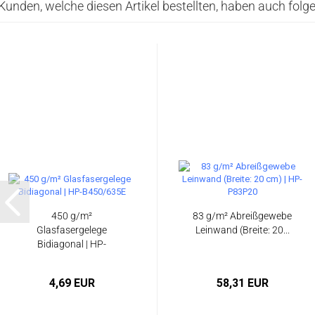
Kunden, welche diesen Artikel bestellten, haben auch folge
450 g/m²
83 g/m² Abreißgewebe
Glasfasergelege
Leinwand (Breite: 20...
Bidiagonal | HP-
B450/635E...
4,69 EUR
58,31 EUR