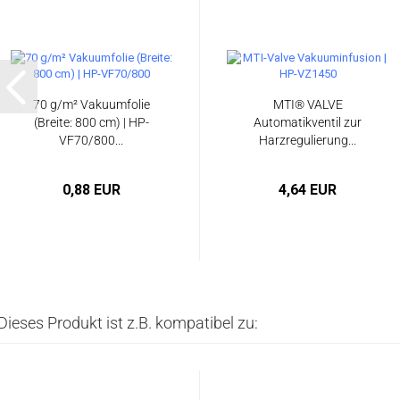
70 g/m² Vakuumfolie
MTI® VALVE
(Breite: 800 cm) | HP-
Automatikventil zur
VF70/800...
Harzregulierung...
0,88 EUR
4,64 EUR
Dieses Produkt ist z.B. kompatibel zu: