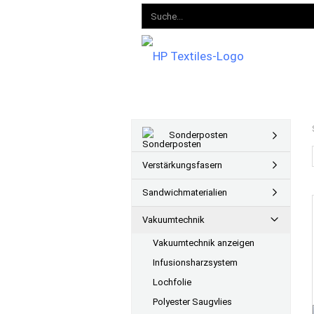
Sonderposten
Verstärkungsfasern
Sandwichmaterialien
Vakuumtechnik
Vakuumtechnik anzeigen
Infusionsharzsystem
Lochfolie
Polyester Saugvlies