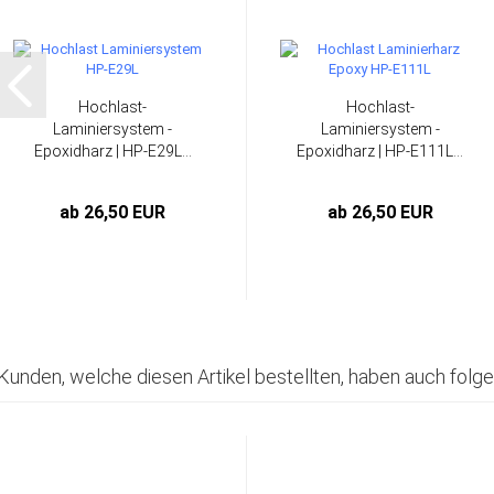
Hochlast-
Hochlast-
Laminiersystem -
Laminiersystem -
Epoxidharz | HP-E29L...
Epoxidharz | HP-E111L...
ab 26,50 EUR
ab 26,50 EUR
Kunden, welche diesen Artikel bestellten, haben auch folge