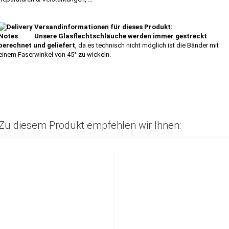
Versandinformationen für dieses Produkt:
Unsere Glasflechtschläuche werden immer gestreckt
berechnet und geliefert
, da es technisch nicht möglich ist die Bänder mit
einem Faserwinkel von 45° zu wickeln.
Zu diesem Produkt empfehlen wir Ihnen: