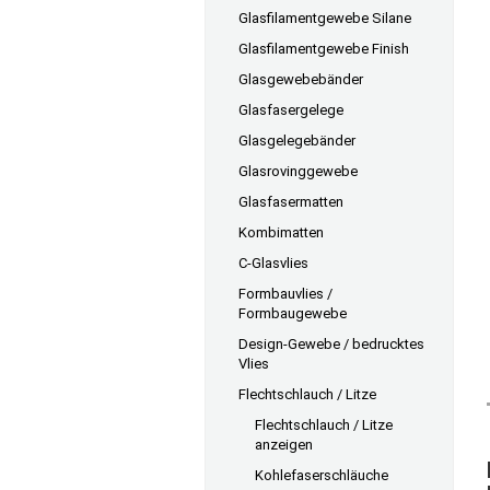
Glasfilamentgewebe Silane
Glasfilamentgewebe Finish
Glasgewebebänder
Glasfasergelege
Glasgelegebänder
Glasrovinggewebe
Glasfasermatten
Kombimatten
C-Glasvlies
Formbauvlies /
Formbaugewebe
Design-Gewebe / bedrucktes
Vlies
Flechtschlauch / Litze
Flechtschlauch / Litze
anzeigen
Kohlefaserschläuche