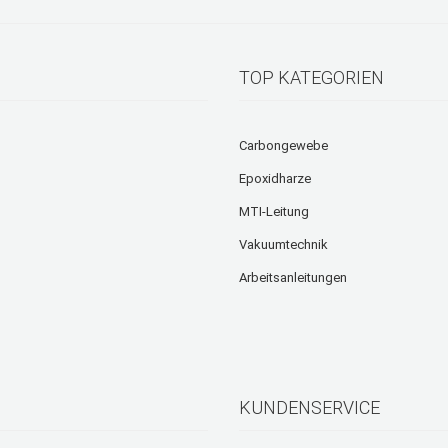
TOP KATEGORIEN
Carbongewebe
Epoxidharze
MTI-Leitung
Vakuumtechnik
Arbeitsanleitungen
KUNDENSERVICE