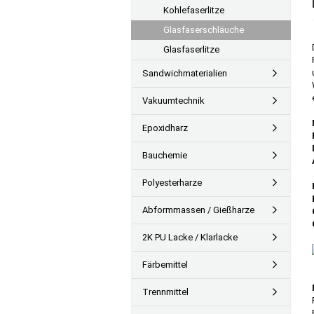
Kohlefaserlitze
Glasfaserschläuche
Glasfaserlitze
Sandwichmaterialien
Vakuumtechnik
Epoxidharz
Bauchemie
Polyesterharze
Abformmassen / Gießharze
2K PU Lacke / Klarlacke
Färbemittel
Trennmittel