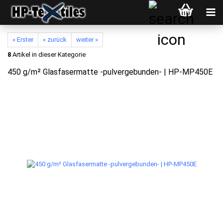
« Erster
« zurück
weiter »
8
Artikel in dieser Kategorie
450 g/m² Glasfasermatte -pulvergebunden- | HP-MP450E