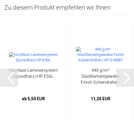
Zu diesem Produkt empfehlen wir Ihnen:
Hochlast-Laminiersystem
440 g/m²
- Epoxidharz | HP-E56L...
Glasfilamentgewebe
Finish Scheindreher...
ab 5,50 EUR
11,26 EUR