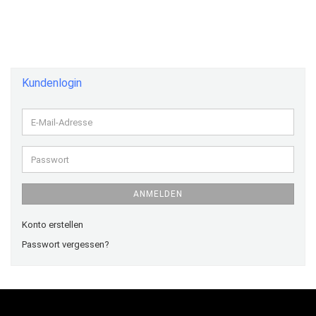
Kundenlogin
E-
Mail-
Adresse
Passwort
ANMELDEN
Konto erstellen
Passwort vergessen?