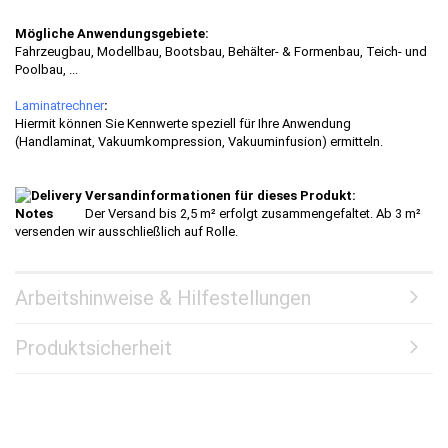
Mögliche Anwendungsgebiete:
Fahrzeugbau, Modellbau, Bootsbau, Behälter- & Formenbau, Teich- und
Poolbau, ...
Laminatrechner
:
Hiermit können Sie Kennwerte speziell für Ihre Anwendung
(Handlaminat, Vakuumkompression, Vakuuminfusion) ermitteln.
Versandinformationen für dieses Produkt:
Der Versand bis 2,5 m² erfolgt zusammengefaltet. Ab 3 m²
versenden wir ausschließlich auf Rolle.
Arbeitshinweise & Hilfestellungen
Produktsicherheit