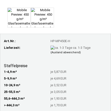
Art.Nr.:
HP-MP450E-H
Lieferzeit:
ca. 1-3 Tage
(Ausland abweichend)
Staffelpreise
1-4,9 m²
je 5,87 EUR
5-9,9 m²
je 4,69 EUR
10-24,9 m²
je 3,52 EUR
25-55,5 m²
je 3,05 EUR
55,6-444,3 m²
je 1,93 EUR
> 444,3 m²
je 1,70 EUR