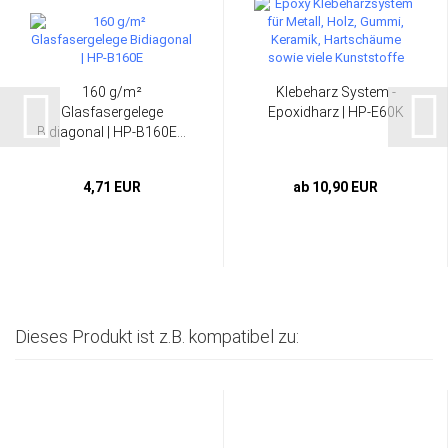
160 g/m²
Klebeharz System -
Glasfasergelege
Epoxidharz | HP-E60K
Bidiagonal | HP-B160E...
4,71 EUR
ab 10,90 EUR
Dieses Produkt ist z.B. kompatibel zu: