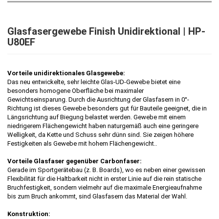
Glasfasergewebe Finish Unidirektional | HP-
U80EF
Vorteile unidirektionales Glasgewebe:
Das neu entwickelte, sehr leichte Glas-UD-Gewebe bietet eine
besonders homogene Oberfläche bei maximaler
Gewichtseinsparung. Durch die Ausrichtung der Glasfasern in 0°-
Richtung ist dieses Gewebe besonders gut für Bauteile geeignet, die in
Längsrichtung auf Biegung belastet werden. Gewebe mit einem
niedrigerem Flächengewicht haben naturgemäß auch eine geringere
Welligkeit, da Kette und Schuss sehr dünn sind. Sie zeigen höhere
Festigkeiten als Gewebe mit hohem Flächengewicht..
Vorteile Glasfaser gegenüber Carbonfaser:
Gerade im Sportgerätebau (z. B. Boards), wo es neben einer gewissen
Flexibilität für die Haltbarkeit nicht in erster Linie auf die rein statische
Bruchfestigkeit, sondern vielmehr auf die maximale Energieaufnahme
bis zum Bruch ankommt, sind Glasfasern das Material der Wahl.
Konstruktion: