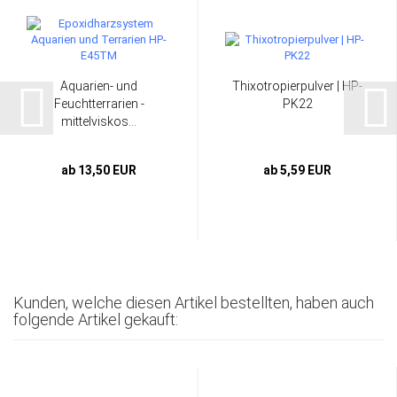
Aquarien- und
Thixotropierpulver | HP-
Feuchtterrarien -
PK22
mittelviskos...
ab 13,50 EUR
ab 5,59 EUR
Kunden, welche diesen Artikel bestellten, haben auch
folgende Artikel gekauft: