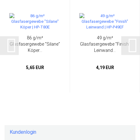
86 g/m²
49 g/m²
Glasfasergewebe "Silane"
Glasfasergewebe "Finish"
Köper...
Leinwand...
5,65 EUR
4,19 EUR
Kundenlogin