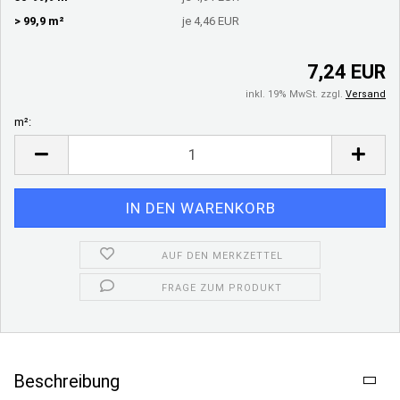
> 99,9 m²
je 4,46 EUR
7,24 EUR
inkl. 19% MwSt. zzgl.
Versand
m²:
m²
AUF DEN MERKZETTEL
FRAGE ZUM PRODUKT
Beschreibung