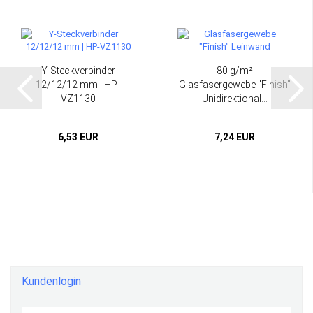
Y-Steckverbinder
80 g/m²
12/12/12 mm | HP-
Glasfasergewebe "Finish"
VZ1130
Unidirektional...
6,53 EUR
7,24 EUR
Kundenlogin