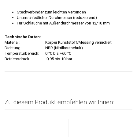
Steckverbinder zum leichten Verbinden
Unterschiedlicher Durchmesser (reduzierend)
Für Schläuche mit Außendurchmesser von 12/10 mm
Technische Daten:
Material:
Körper Kunststoff/Messing vernickelt
Dichtung:
NBR (Nitrilkautschuk)
Temperaturbereich:
0 °C bis +60 °C
Betriebsdruck:
-0,95 bis 10 bar
Zu diesem Produkt empfehlen wir Ihnen: