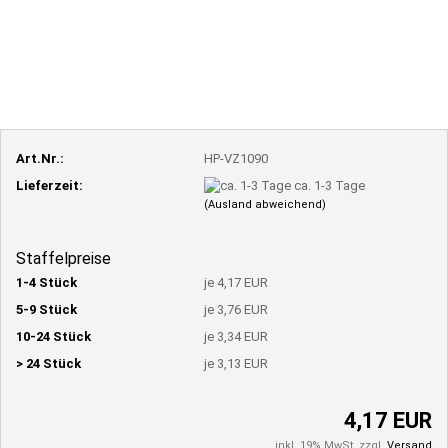
Art.Nr.:
HP-VZ1090
Lieferzeit:
ca. 1-3 Tage
(Ausland abweichend)
Staffelpreise
1-4 Stück
je 4,17 EUR
5-9 Stück
je 3,76 EUR
10-24 Stück
je 3,34 EUR
> 24 Stück
je 3,13 EUR
4,17 EUR
inkl. 19% MwSt. zzgl.
Versand