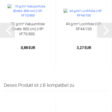
70 g/m² Vakuumfolie
44 g/m² Lochfolie | HP-
(Breite: 800 cm) | HP-
RF44/100
VF70/800...
0,88 EUR
3,27 EUR
Dieses Produkt ist z.B. kompatibel zu: