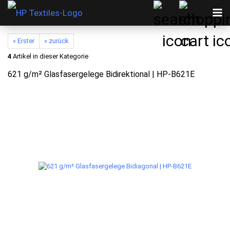
« Erster
« zurück
4
Artikel in dieser Kategorie
621 g/m² Glasfasergelege Bidirektional | HP-B621E