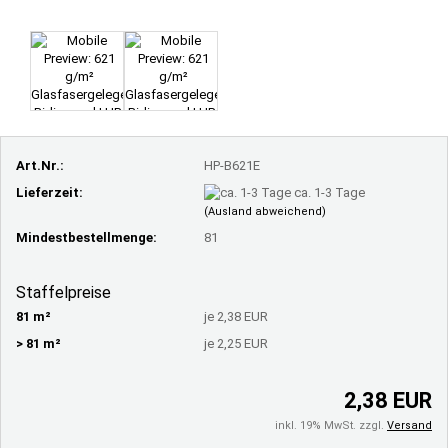
Art.Nr.:
HP-B621E
Lieferzeit:
ca. 1-3 Tage
(Ausland abweichend)
Mindestbestellmenge:
81
Staffelpreise
81 m²
je 2,38 EUR
> 81 m²
je 2,25 EUR
2,38 EUR
inkl. 19% MwSt. zzgl.
Versand