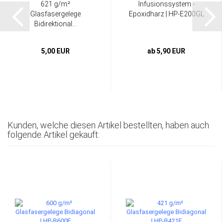
621 g/m²
Infusionssystem -
Glasfasergelege
Epoxidharz | HP-E200GL
Bidirektional...
5,00 EUR
ab 5,90 EUR
Kunden, welche diesen Artikel bestellten, haben auch
folgende Artikel gekauft: