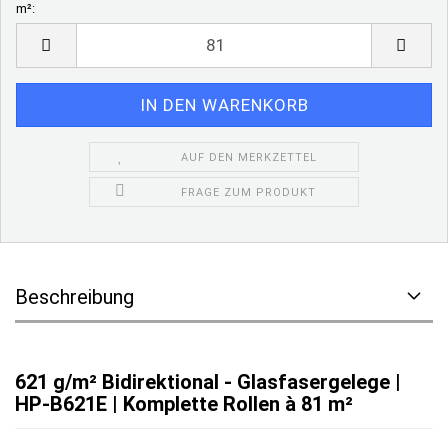
m²:
m²
AUF DEN MERKZETTEL
FRAGE ZUM PRODUKT
Beschreibung
621 g/m² Bidirektional - Glasfasergelege |
HP-B621E | Komplette Rollen à 81 m²