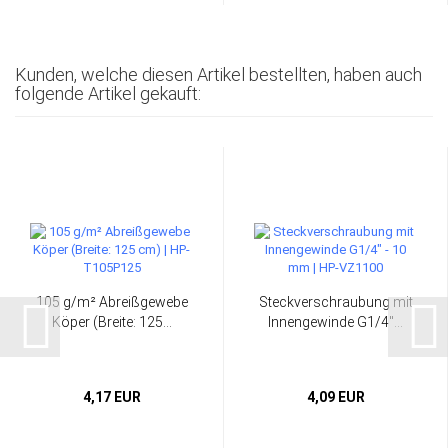
Kunden, welche diesen Artikel bestellten, haben auch
folgende Artikel gekauft:
105 g/m² Abreißgewebe
Steckverschraubung mit
Köper (Breite: 125...
Innengewinde G1/4"...
4,17 EUR
4,09 EUR