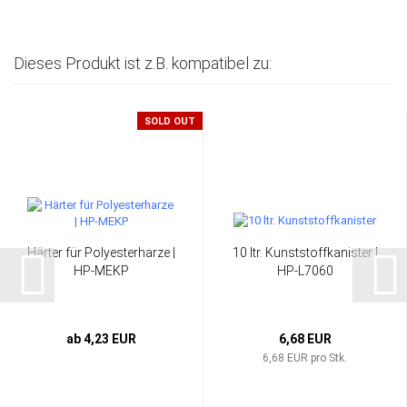
Dieses Produkt ist z.B. kompatibel zu:
SOLD OUT
Härter für Polyesterharze |
10 ltr. Kunststoffkanister |
HP-MEKP
HP-L7060
ab 4,23 EUR
6,68 EUR
6,68 EUR pro Stk.