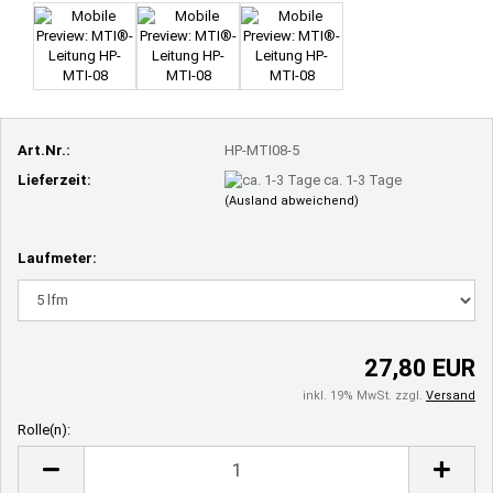
Art.Nr.:
HP-MTI08-5
Lieferzeit:
ca. 1-3 Tage
(Ausland abweichend)
Laufmeter:
27,80 EUR
inkl. 19% MwSt. zzgl.
Versand
Rolle(n):
Rolle(n)