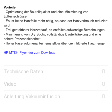
Vorteile
- Optimierung der Bauteilqualität und eine Minimierung von
Lufteinschlüssen
- Es ist keine Harzfalle mehr nötig, so dass der Harzverbrauch reduziert
wird
- Frei gestaltbarer Harzverlauf, es entfallen aufwendige Berechnungen
- Minimierung von Dry Spots, vollständige Bauteiltränkung und eine
höhere Prozesssicherheit
- Hoher Faservolumenanteil, einstellbar über die infiltrierte Harzmenge
HP-MTI® Flyer hier zum Download
Technische Daten
Video
Anleitung Vakuuminfusion