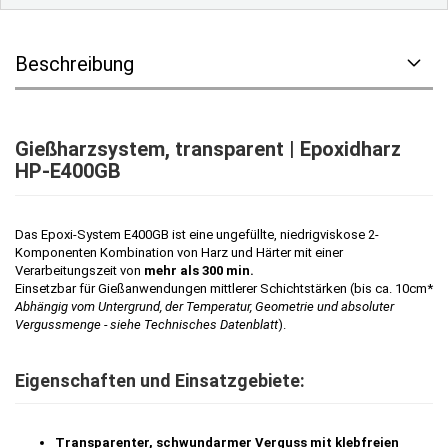
Beschreibung
Gießharzsystem, transparent | Epoxidharz
HP-E400GB
Das Epoxi-System E400GB ist eine ungefüllte, niedrigviskose 2-
Komponenten Kombination von Harz und Härter mit einer
Verarbeitungszeit von
mehr als 300 min.
Einsetzbar für Gießanwendungen mittlerer Schichtstärken (bis ca. 10cm*
Abhängig vom Untergrund, der Temperatur, Geometrie und absoluter
Vergussmenge - siehe Technisches Datenblatt
).
Eigenschaften und Einsatzgebiete:
Transparenter, schwundarmer Verguss mit klebfreien