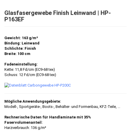
Glasfasergewebe Finish Leinwand | HP-
P163EF
Gewicht: 163 g/m²
Bindung: Leinwand
Schlichte: Finish
Breite: 100 cm
Fadeneinstellung:
Kette: 11,8 Fd/cm (EC9-68 tex)
Schuss: 12 Fd/cm (EC9-68 tex)
Mögliche Anwendungsgebiete:
Modell-, Sportgeräte-, Boots-, Behälter- und Formenbau, KFZ-Teile
, ...
Rechnerische Daten für Handlaminate mit 35%
Faservolumenanteil:
Harzverbrauch: 136 g/m²