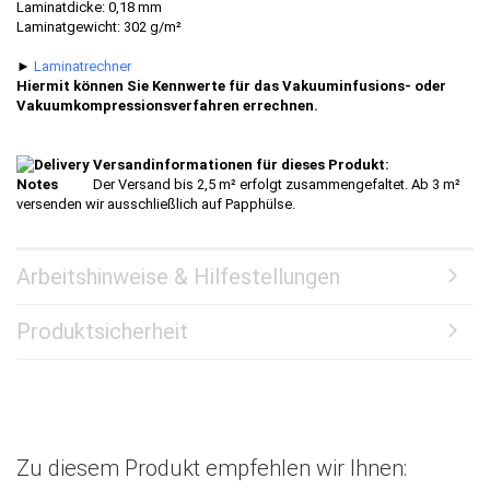
Laminatdicke: 0,18 mm
Laminatgewicht: 302 g/m²
►
Laminatrechner
Hiermit können Sie Kennwerte für das Vakuuminfusions- oder
Vakuumkompressionsverfahren errechnen.
Versandinformationen für dieses Produkt:
Der Versand bis 2,5 m² erfolgt zusammengefaltet. Ab 3 m²
versenden wir ausschließlich auf Papphülse.
Arbeitshinweise & Hilfestellungen
Produktsicherheit
Zu diesem Produkt empfehlen wir Ihnen: