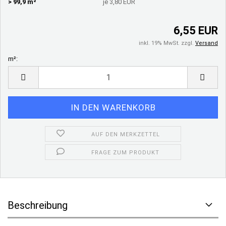
> 99,9 m²
je 3,80 EUR
6,55 EUR
inkl. 19% MwSt. zzgl.
Versand
m²:
m²
AUF DEN MERKZETTEL
FRAGE ZUM PRODUKT
Beschreibung