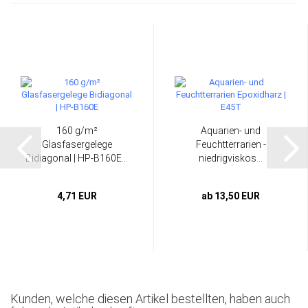
160 g/m²
Aquarien- und
Glasfasergelege
Feuchtterrarien -
Bidiagonal | HP-B160E...
niedrigviskos...
4,71 EUR
ab 13,50 EUR
Kunden, welche diesen Artikel bestellten, haben auch