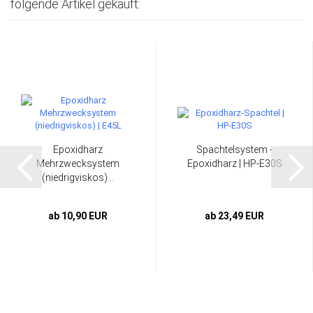
folgende Artikel gekauft:
Epoxidharz
Spachtelsystem -
Mehrzwecksystem
Epoxidharz | HP-E30S
(niedrigviskos)...
ab 10,90 EUR
ab 23,49 EUR