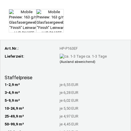
Art.Nr.:
HP-P163EF
Lieferzeit:
ca. 1-3 Tage
(Ausland abweichend)
Staffelpreise
1-2,9 m²
je 6,55 EUR
3-4,9 m²
je 6,28 EUR
5-9,9 m²
je 6,02 EUR
10-24,9 m²
je 5,50 EUR
25-49,9 m²
je 4,97 EUR
50-99,9 m²
je 4,45 EUR