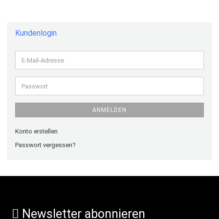
Kundenlogin
E-
Mail-
Adresse
Passwort
ANMELDEN
Konto erstellen
Passwort vergessen?
Newsletter abonnieren