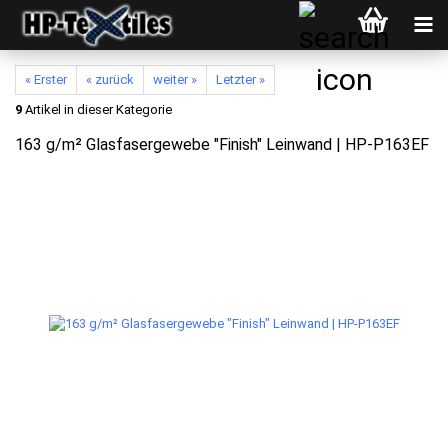
« Erster
« zurück
weiter »
Letzter »
9
Artikel in dieser Kategorie
163 g/m² Glasfasergewebe "Finish" Leinwand | HP-P163EF