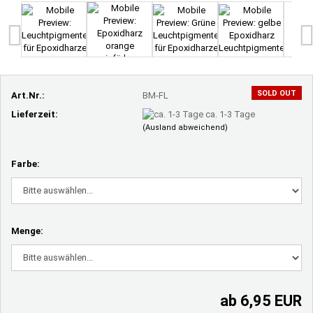
SOLD OUT
Art.Nr.:
BM-FL
Lieferzeit:
ca. 1-3 Tage
(Ausland abweichend)
Farbe:
Menge:
ab 6,95 EUR