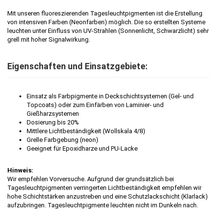
Mit unseren fluoreszierenden Tagesleuchtpigmenten ist die Erstellung
von intensiven Farben (Neonfarben) möglich. Die so erstellten Systeme
leuchten unter Einfluss von UV-Strahlen (Sonnenlicht, Schwarzlicht) sehr
grell mit hoher Signalwirkung.
Eigenschaften und Einsatzgebiete:
Einsatz als Farbpigmente in Deckschichtsystemen (Gel- und
Topcoats) oder zum Einfärben von Laminier- und
Gießharzsystemen
Dosierung bis 20%
Mittlere Lichtbeständigkeit (Wollskala 4/8)
Grelle Farbgebung (neon)
Geeignet für Epoxidharze und PU-Lacke
Hinweis:
Wir empfehlen Vorversuche. Aufgrund der grundsätzlich bei
Tagesleuchtpigmenten verringerten Lichtbeständigkeit empfehlen wir
hohe Schichtstärken anzustreben und eine Schutzlackschicht (Klarlack)
aufzubringen. Tagesleuchtpigmente leuchten nicht im Dunkeln nach.