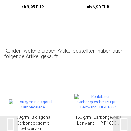
ab 3,95 EUR
ab 6,90 EUR
Kunden, welche diesen Artikel bestellten, haben auch
folgende Artikel gekauft:
150g/m² Bidiagonal
160 g/m² Carbongewebe
Carbongelege mit
Leinwand | HP-P160C...
schwarzem...