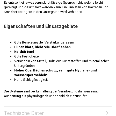
Es entsteht eine wasserundurchlässige Sperrschicht, welche leicht
gereinigt und desinfiziert werden kann. Ein Einnisten von Bakterien und
Krankheitserregern in den Untergrund wird verhindert.
Eigenschaften und Einsatzgebiete
Gute Benetzung der Verstärkungsfasern
Bilden klare, klebfreie Oberflächen
Kalthärtend
Gute Festigkeiten
Versiegeln von Metall, Holz, div. Kunststoffen und mineralischen
Untergründen
Hoher Oberflächenschutz, sehr gute Hygiene- und
Wassersperrschicht
Hohe Schlagfestigkeit
Die Systeme sind bei Einhaltung der Verarbeitungshinweise nach
Aushärtung als physiologisch unbedenklich einzustufen.
Technische Daten