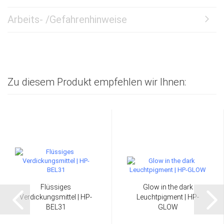
Arbeits- /Gefahrenhinweise
Zu diesem Produkt empfehlen wir Ihnen:
Flüssiges
Glow in the dark
Verdickungsmittel | HP-
Leuchtpigment | HP-
BEL31
GLOW