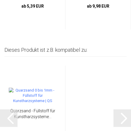
ab 5,39 EUR
ab 9,98 EUR
Dieses Produkt ist z.B. kompatibel zu:
Quarzsand - Füllstoff für
Kunstharzsysteme...