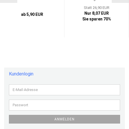
Statt 26,90 EUR
Nur 8,07 EUR
ab 5,90 EUR
Sie sparen 70%
Kundenlogin
E-
Mail-
Adresse
Passwort
ANMELDEN