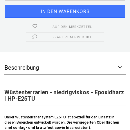
AUF DEN MERKZETTEL
FRAGE ZUM PRODUKT
Beschreibung
Wüstenterrarien - niedrigviskos - Epoxidharz
| HP-E25TU
Unser Wüstenterrariensystem E25TU ist speziell für den Einsatz in
diesen Bereichen entwickelt worden.
Die versiegelten Oberflächen
sind schlag- und kratzfest sowie bissresistent.