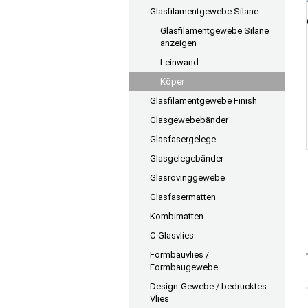
Glasfilamentgewebe Silane
Glasfilamentgewebe Silane
anzeigen
Leinwand
Köper
Glasfilamentgewebe Finish
Glasgewebebänder
Glasfasergelege
Glasgelegebänder
Glasrovinggewebe
Glasfasermatten
Kombimatten
C-Glasvlies
Formbauvlies /
Formbaugewebe
Design-Gewebe / bedrucktes
Vlies