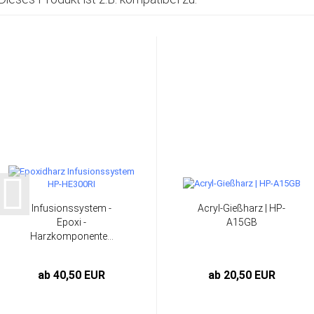
Infusionssystem -
Acryl-Gießharz | HP-
Epoxi -
A15GB
Harzkomponente...
ab 40,50 EUR
ab 20,50 EUR