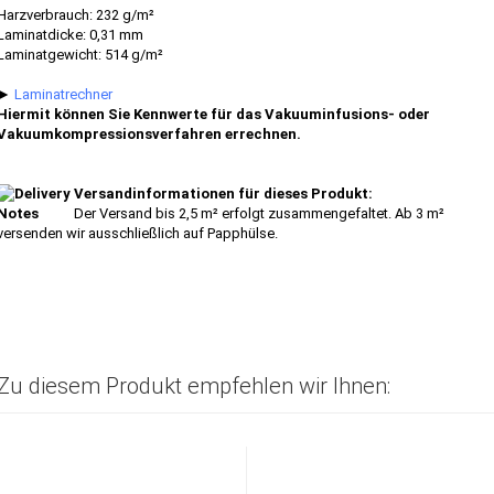
Harzverbrauch: 232 g/m²
Laminatdicke: 0,31 mm
Laminatgewicht: 514 g/m²
►
Laminatrechner
Hiermit können Sie Kennwerte für das Vakuuminfusions- oder
Vakuumkompressionsverfahren errechnen.
Versandinformationen für dieses Produkt:
Der Versand bis 2,5 m² erfolgt zusammengefaltet. Ab 3 m²
versenden wir ausschließlich auf Papphülse.
Zu diesem Produkt empfehlen wir Ihnen: