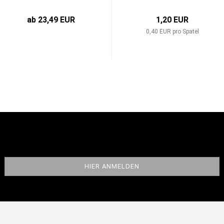
ab 23,49 EUR
1,20 EUR
0,40 EUR pro Spatel