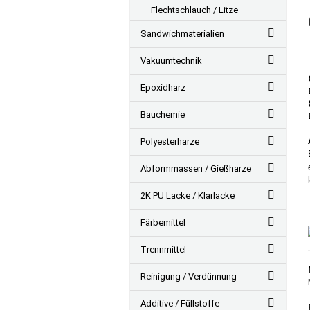
Flechtschlauch / Litze
Sandwichmaterialien
Vakuumtechnik
Epoxidharz
Bauchemie
Polyesterharze
Abformmassen / Gießharze
2K PU Lacke / Klarlacke
Färbemittel
Trennmittel
Reinigung / Verdünnung
Additive / Füllstoffe