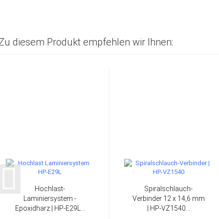
Zu diesem Produkt empfehlen wir Ihnen:
Hochlast-
Spiralschlauch-
Laminiersystem -
Verbinder 12 x 14,6 mm
Epoxidharz | HP-E29L...
| HP-VZ1540...