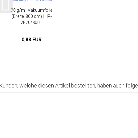
70 g/m² Vakuumfolie
(Breite: 800 cm) | HP-
VF70/800...
0,88 EUR
Kunden, welche diesen Artikel bestellten, haben auch folge