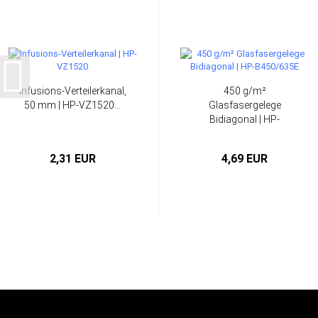
Infusions-Verteilerkanal,
450 g/m²
50 mm | HP-VZ1520...
Glasfasergelege
Bidiagonal | HP-
B450/635E...
2,31 EUR
4,69 EUR