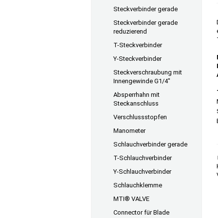
Steckverbinder gerade
Steckverbinder gerade
reduzierend
T-Steckverbinder
Y-Steckverbinder
Steckverschraubung mit
Innengewinde G1/4"
Absperrhahn mit
Steckanschluss
Verschlussstopfen
Manometer
Schlauchverbinder gerade
T-Schlauchverbinder
Y-Schlauchverbinder
Schlauchklemme
MTI® VALVE
Connector für Blade