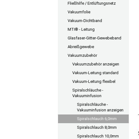
Fließhilfe / Entlüftungsnetz
Vakuumfolie
Vakuum-Dichtband
MTI® - Leitung
Glasfaser-Gitter-Gewebeband
Abreißgewebe
Vakuumzubehör
Vakuumzubehör anzeigen
Vakuum-Leitung standard
Vakuum-Leitung flexibel
Spiralschläuche -
Vakuuminfusion
Spiralschläuche -
Vakuuminfusion anzeigen
Spiralschlauch 6,0mm
Spiralschlauch 8,0mm
Spiralschlauch 10,0mm