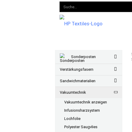
Sonderposten
Verstärkungsfasern
Sandwichmaterialien
Vakuumtechnik
Vakuumtechnik anzeigen
Infusionsharzsystem
Lochfolie
Polyester Saugvlies