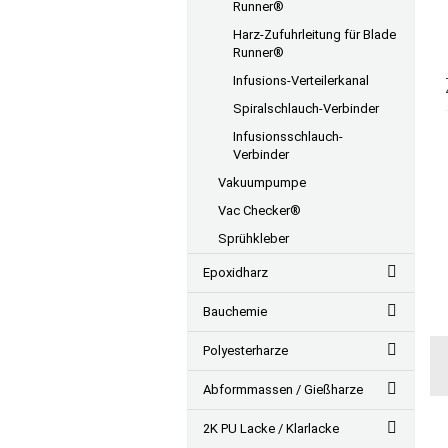
Runner®
Harz-Zufuhrleitung für Blade
Runner®
Infusions-Verteilerkanal
Spiralschlauch-Verbinder
Infusionsschlauch-
Verbinder
Vakuumpumpe
Vac Checker®
Sprühkleber
Epoxidharz
Bauchemie
Polyesterharze
Abformmassen / Gießharze
2K PU Lacke / Klarlacke