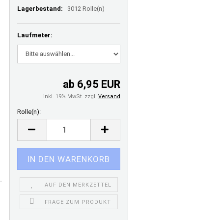
Lagerbestand:
3012
Rolle(n)
Laufmeter:
ab 6,95 EUR
inkl. 19% MwSt. zzgl.
Versand
Rolle(n):
Rolle(n)
AUF DEN MERKZETTEL
FRAGE ZUM PRODUKT