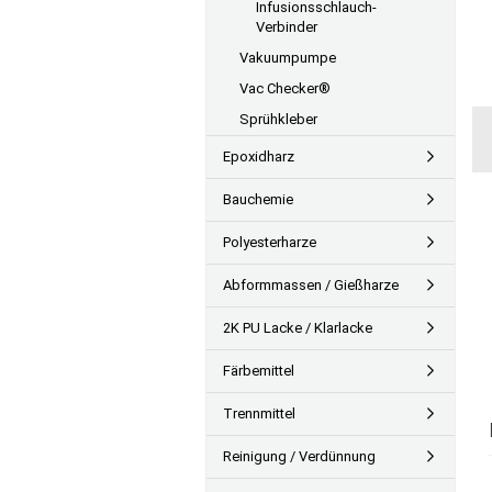
Infusionsschlauch-
Verbinder
Vakuumpumpe
Vac Checker®
Sprühkleber
Epoxidharz
Bauchemie
Polyesterharze
Abformmassen / Gießharze
2K PU Lacke / Klarlacke
Färbemittel
Trennmittel
Reinigung / Verdünnung