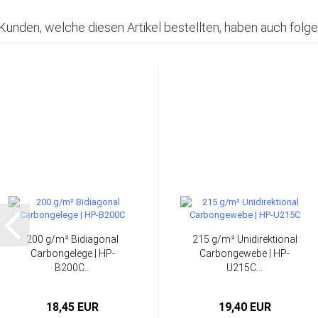
Kunden, welche diesen Artikel bestellten, haben auch folge
200 g/m² Bidiagonal
215 g/m² Unidirektional
Carbongelege | HP-
Carbongewebe | HP-
B200C...
U215C...
18,45 EUR
19,40 EUR