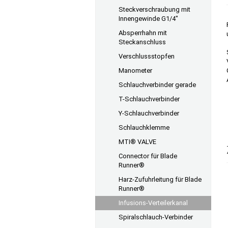
Steckverschraubung mit
Innengewinde G1/4"
Absperrhahn mit
Steckanschluss
Verschlussstopfen
Manometer
Schlauchverbinder gerade
T-Schlauchverbinder
Y-Schlauchverbinder
Schlauchklemme
MTI® VALVE
Connector für Blade
Runner®
Harz-Zufuhrleitung für Blade
Runner®
Infusions-Verteilerkanal
Spiralschlauch-Verbinder