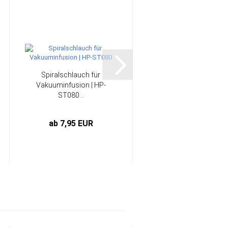
Spiralschlauch für
Spiralschlauch für
Vakuuminfusion | HP-
Vakuuminfusion | HP
ST080...
ST100...
ab 7,95 EUR
ab 8,95 EUR