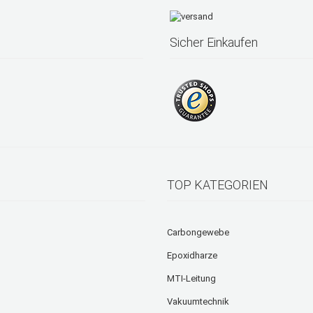
Sicher Einkaufen
TOP KATEGORIEN
Carbongewebe
Epoxidharze
MTI-Leitung
Vakuumtechnik