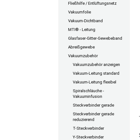
Fließhilfe / Entlüftungsnetz
Vakuumfolie
Vakuum-Dichtband
MTI® - Leitung
Glasfaser-Gitter-Gewebeband
Abreißgewebe
Vakuumzubehör
Vakuumzubehör anzeigen
Vakuum-Leitung standard
Vakuum-Leitung flexibel
Spiralschläuche -
Vakuuminfusion
Steckverbinder gerade
Steckverbinder gerade
reduzierend
T-Steckverbinder
Y-Steckverbinder