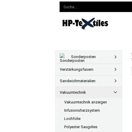
Sonderposten
Verstärkungsfasern
Sandwichmaterialien
Vakuumtechnik
Vakuumtechnik anzeigen
Infusionsharzsystem
Lochfolie
Polyester Saugvlies